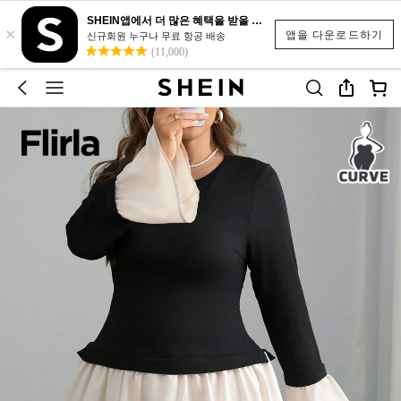
SHEIN앱에서 더 많은 혜택을 받을 수 있어요.
×
앱을 다운로드하기
신규회원 누구나 무료 항공 배송
(11,000)