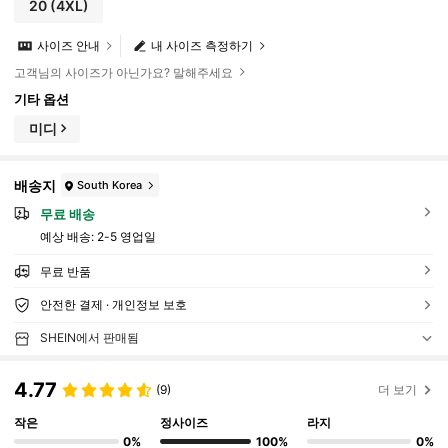
20
(4XL)
사이즈 안내
내 사이즈 측정하기
고객님의 사이즈가 아닌가요? 말해주세요
기타 옵션
미디
배송지
South Korea
무료 배송
예상 배송:
2-5 영업일
무료 반품
안전한 결제 · 개인정보 보호
SHEIN에서 판매됨
4.77
(9)
더 보기
작은
정사이즈
라지
0%
100%
0%