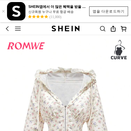
SHEIN앱에서 더 많은 혜택을 받을 수 있어요.
×
앱을 다운로드하기
신규회원 누구나 무료 항공 배송
(11,000)