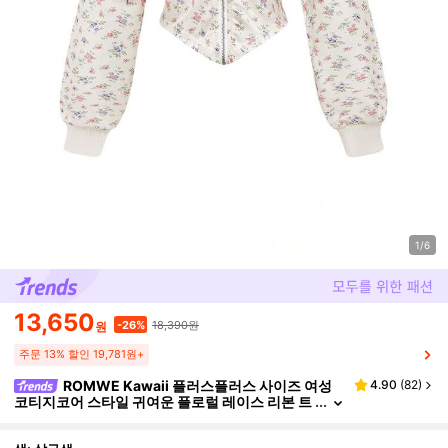
1/6
13,650
18,390원
-26%
원
주문 13% 할인 19,781원+
ROMWE Kawaii 플러스플러스 사이즈 여성
4.90
(
82
)
코티지코어 스타일 귀여운 플로럴 레이스 리본 트
리밍 스웨트셔츠