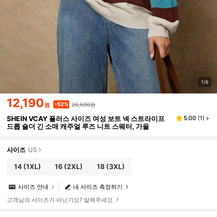
1/6
12,190
25,590원
-52%
원
SHEIN VCAY 플러스 사이즈 여성 보트 넥 스트라이프
5.00
(
1
)
드롭 숄더 긴 소매 캐주얼 루즈 니트 스웨터, 가을
사이즈
US
14
(1XL)
16
(2XL)
18
(3XL)
사이즈 안내
내 사이즈 측정하기
고객님의 사이즈가 아닌가요? 말해주세요