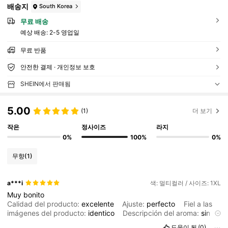
배송지
South Korea
무료 배송
예상 배송:
2-5 영업일
무료 반품
안전한 결제 · 개인정보 보호
SHEIN에서 판매됨
5.00
(1)
더 보기
작은
정사이즈
라지
0%
100%
0%
무향
(1)
a***i
색: 멀티컬러 / 사이즈: 1XL
Muy
bonito
Calidad del producto:
excelente
Ajuste:
perfecto
Fiel a las
imágenes del producto:
identico
Descripción del aroma:
sin
olor
도움이 됨
(0)