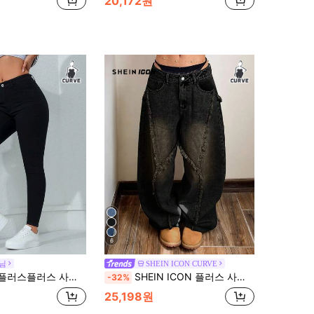
20,172원
6
데님
SHEIN ICON CURVE
 여성 캐주얼 휴가 스트레치 폼 피팅 블랙 데님 청바지, 데님 팬츠
SHEIN ICON 플러스 사이즈 빈티지 블랙 데님 진, 스트리트 뮤직 페스티벌, 휴일 및 일상복을 위한 버서타일 캐주얼 진
-32%
25,198원