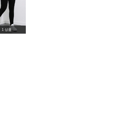
4.86
4.2K
399K
1 상품
4.86
4.2K
399K
4.86
4.2K
399K
, 사이즈: 1XL