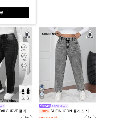
부
4
데님
#흑백 데님
E 플러스 사이즈 가을 캐주얼 워싱 슬랜트 포켓 스키니 진
SHEIN ICON 플러스 사이즈 여성 블루 캐주얼 슬림 테이퍼드 크롭드 청바지
-30%