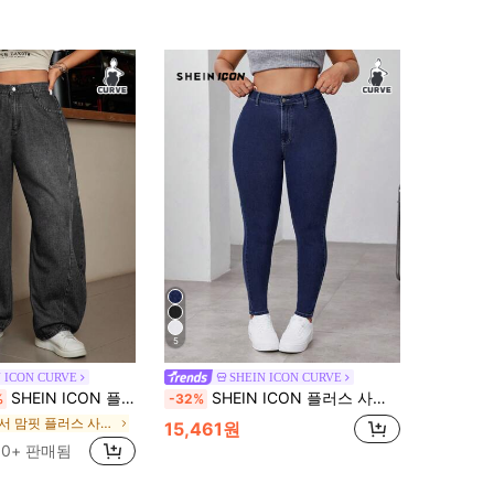
5
 ICON CURVE
SHEIN ICON CURVE
SHEIN ICON 플러스 사이즈 여성 루즈 포켓 플레어 캐주얼 다용도 청바지
SHEIN ICON 플러스 사이즈 캐주얼 심플한 일상복 데님 청바지
%
-32%
에서 맘핏 플러스 사이즈 데님
15,461원
00+ 판매됨