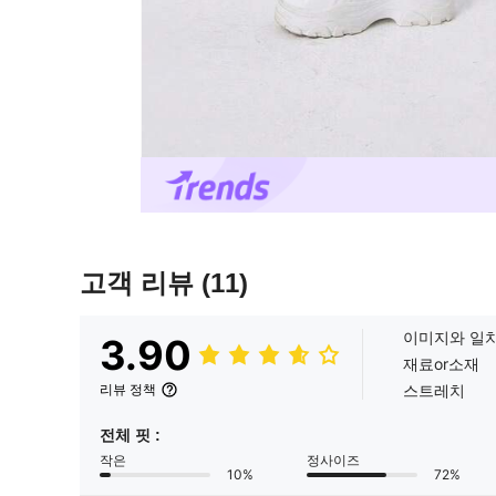
고객 리뷰
(11)
이미지와 일
3.90
재료or소재
스트레치
리뷰 정책
전체 핏 :
작은
정사이즈
10%
72%