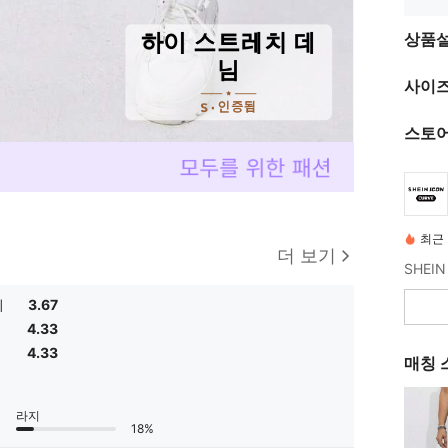
상품
사이즈
스토어
최근 
더 보기
치
3.67
4.33
4.33
매칭 
라지
18%