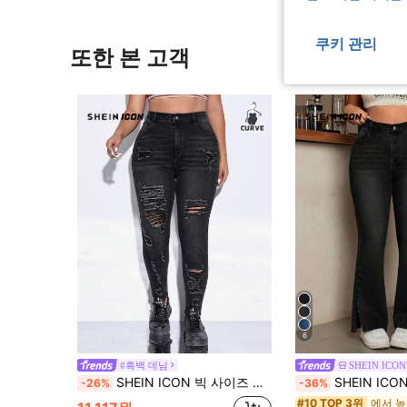
쿠키 관리
또한 본 고객
6
#흑백 데님
SHEIN ICON
SHEIN ICON 빅 사이즈 대미지 스키니 청바지
SHEIN ICON 플러스 사이즈 캐주얼 워
-26%
-36%
#10 TOP 3위