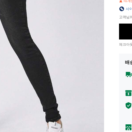
10개
사이
고객님의
체크아웃
배