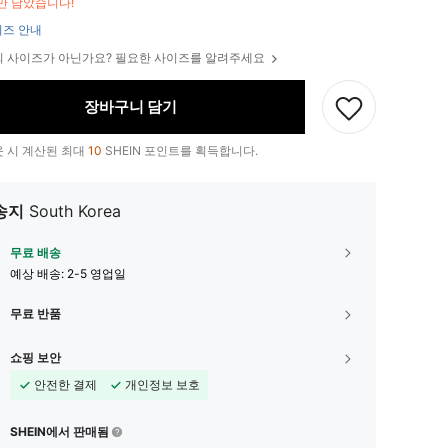
만 남았습니다!
즈 안내
 사이즈가 아닌가요? 필요한 사이즈를 알려주세요
장바구니 담기
 시 계산된 최대
10
SHEIN 포인트를 획득합니다.
송지
South Korea
무료 배송
예상 배송:
2-5 영업일
무료 반품
쇼핑 보안
안전한 결제
개인정보 보호
SHEIN에서 판매됨