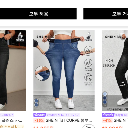
모두 허용
모두 거
5
 CURVE
SHEIN Tall CURVE
#흑백 
싱 스플릿 헴 슬림 플레어 레그 청바지
SHEIN Tall CURVE 봄부터 여름까지 여성용 플러스 사이즈 포켓 편안한 고탄성 원단 액티브 요가 캐주얼 엘라스틱 허리 캐주얼 데님 진
SHEIN Tall CURV
-35%
-41%
에서 높은 스트레칭 플러스 사이즈 데님