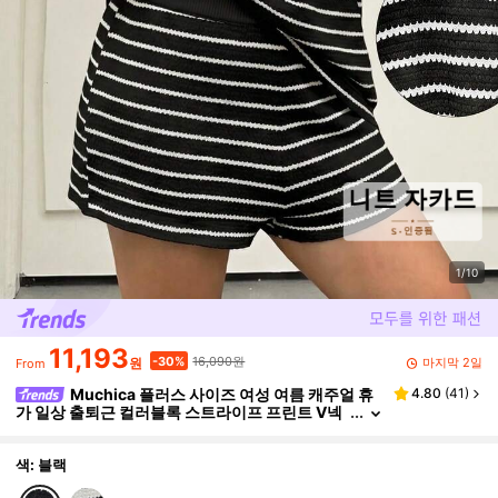
1/10
11,193
16,090원
-30%
마지막 2일
원
From
Muchica 플러스 사이즈 여성 여름 캐주얼 휴
4.80
(
41
)
가 일상 출퇴근 컬러블록 스트라이프 프린트 V넥
반팔 티셔츠 및 반바지 세트
색: 블랙