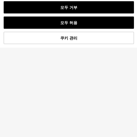
모두 거부
모두 허용
쿠키 관리
장바구니 담기
30% 할인!
2개 플러스 사이즈 여성 캐주얼 하와
이안 레터 & 플로럴 프린트 반팔 탑 및
#10 TOP 3위
에서 새로운 플러스 사이즈 공동 주문
Enliva
반바지 세트, 플러스 사이즈 여성 프린
10,006
원
-33%
지난 6 시간
Enliva 플러스 사이즈 여성 2피스 세트
트 크루넥 티셔츠 여름
13,932
웨이브 하트 반팔 컬러블록 허리 셔링
원
-36%
추정된
A라인 헴 캐주얼 출퇴근룩, 봄/여름 스
타일, 일상 캐주얼 및 출퇴근 착용에
적합, 애플형 및 둥근 체형용