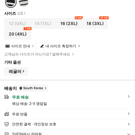
사이즈
US
6 left
10 left
12
(0XL)
14
(1XL)
16
(2XL)
18
(3XL)
7 left
20
(4XL)
사이즈 안내
내 사이즈 측정하기
고객님의 사이즈가 아닌가요? 말해주세요
기타 옵션
레귤러
배송지
South Korea
무료 배송
예상 배송:
2-5 영업일
무료 반품
안전한 결제 · 개인정보 보호
SHEIN에서 판매됨