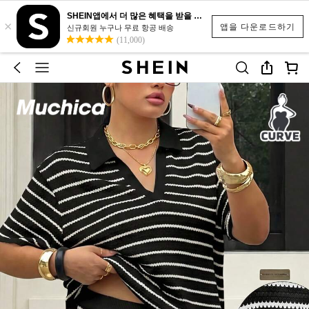
SHEIN앱에서 더 많은 혜택을 받을 수 있어요.
×
앱을 다운로드하기
신규회원 누구나 무료 항공 배송
(11,000)