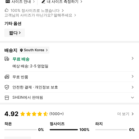
사이즈 안내
내 사이즈 측정하기
100%
정사이즈로 느꼈습니다
고객님의 사이즈가 아닌가요? 말해주세요
기타 옵션
짧다
배송지
South Korea
무료 배송
예상 배송:
2-5 영업일
무료 반품
안전한 결제 · 개인정보 보호
SHEIN에서 판매됨
4.92
(1000+)
더 보기
작은
정사이즈
라지
0%
100%
0%