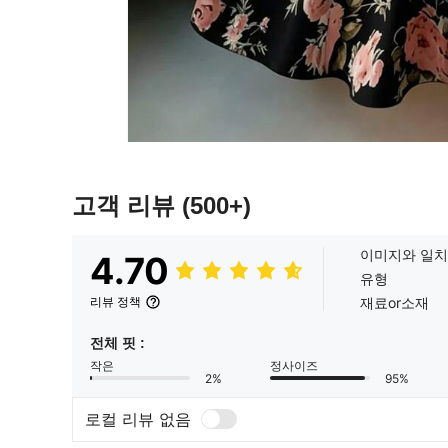
고객 리뷰
(500+)
이미지와 일치
4.70
유형
재료or소재
리뷰 정책
전체 핏 :
작은
정사이즈
2%
95%
로컬 리뷰 없음