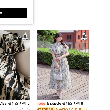
부
스 사이즈 우아한 벨트형 전체 프린트 미디 드레스 출퇴근용
Bijouette 플러스 사이즈 블랙 & 화이트 잉크 프린트 더블 레이어 러플 인조 진주 버튼 허리 강조 드레스, 데이트, 외출, 꽃구경 및 다양한 상황에 적합
-24%
꽃 플러스 사이즈 드레스
#2 TOP 3위