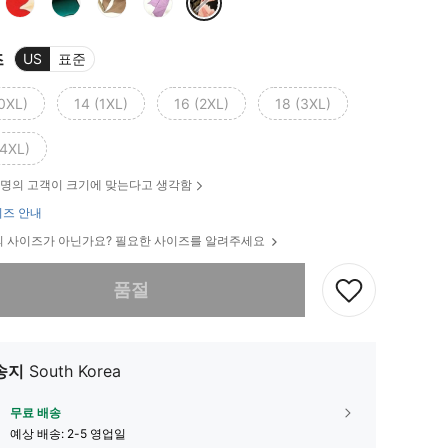
즈
US
표준
(0XL)
14 (1XL)
16 (2XL)
18 (3XL)
(4XL)
명의 고객이 크기에 맞는다고 생각함
즈 안내
 사이즈가 아닌가요? 필요한 사이즈를 알려주세요
다. 이 상품은 품절되었습니다.
품절
송지
South Korea
무료 배송
예상 배송:
2-5 영업일