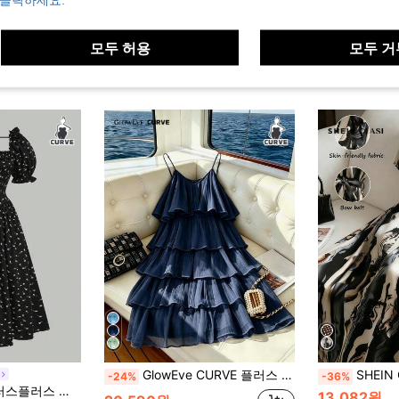
모두 허용
모두 거
GlowEve CURVE 플러스 사이즈 여성용 브이넥 레이어드 러플 메쉬 드레스, 라이트 블루 우아한 드레스, 스카이 블루 드레스, 레이어드 러플 드레스, 크루즈 드레스, 오션 드레스, 스카이 블루 여성용 드레스, 플리츠 드레스, 라이트 블루 드레스, 여성용 우아한
SHEIN Clasi 플러
-24%
-36%
 랜턴 소매 프릴 A라인 드레스 여성용
13,082원