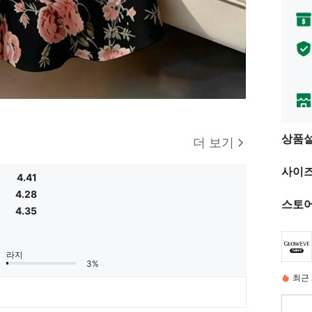
상품
더 보기
사이즈
4.41
4.28
스토어
4.35
라지
3%
최근 