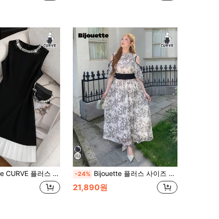
 사이즈 여성 솔리드 컬러 인조 진주 장식 라운드 넥 민소매 우아한 드레스
Bijouette 플러스 사이즈 블랙 수묵화 프린트 오프숄더 허리 밴딩 드레스, 출퇴근 티파티, 파티, 웨딩 게스트, 데이트에 적합한 여름 우아한 스타일
-24%
21,890원