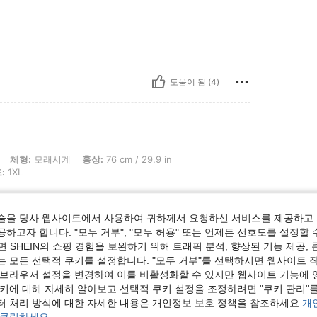
도움이 됨 (4)
계, 흉상: 76 cm / 29.9 in, 허리: 59 cm / 23 in, 엉덩이: 86 cm / 34 in, 색: 레드, 사
체형:
모래시계
흉상:
76 cm / 29.9 in
:
1XL
good it's amazing
술을 당사 웹사이트에서 사용하여 귀하께서 요청하신 서비스를 제공하고 
하고자 합니다. "모두 거부", "모두 허용" 또는 언제든 선호도를 설정할 
 SHEIN의 쇼핑 경험을 보완하기 위해 트래픽 분석, 향상된 기능 제공, 
도움이 됨 (1)
는 모든 선택적 쿠키를 설정합니다. "모두 거부"를 선택하시면 웹사이트 
 브라우저 설정을 변경하여 이를 비활성화할 수 있지만 웹사이트 기능에 
보기
쿠키에 대해 자세히 알아보고 선택적 쿠키 설정을 조정하려면 "쿠키 관리"를
터 처리 방식에 대한 자세한 내용은 개인정보 보호 정책을 참조하세요.
개
 클릭하세요.