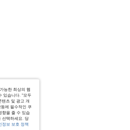
이즈: 1XL
가능한 최상의 웹
수 있습니다. "모두
콘텐츠 및 광고 개
작동에 필수적인 쿠
영향을 줄 수 있습
 선택하세요. 당
인정보 보호 정책