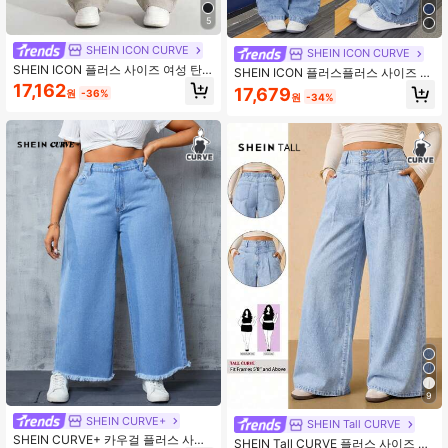
5
SHEIN ICON CURVE
SHEIN ICON CURVE
SHEIN ICON 플러스 사이즈 여성 탄
SHEIN ICON 플러스플러스 사이즈 여
성 허리 빈티지 라이트 블루 스트레이
성용 루즈 워싱 라이트 블루 와이드 le
17,162
17,679
원
-36%
트 레그 청바지
원
-34%
g 청바지
9
SHEIN CURVE+
SHEIN Tall CURVE
SHEIN CURVE+ 카우걸 플러스 사이
SHEIN Tall CURVE 플러스 사이즈 여