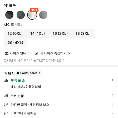
색: 블루
사이즈
US
12
(0XL)
14
(1XL)
16
(2XL)
18
(3XL)
20
(4XL)
사이즈 안내
내 사이즈 측정하기
고객님의 사이즈가 아닌가요? 말해주세요
배송지
South Korea
무료 배송
예상 배송:
2-5 영업일
무료 반품
안전한 결제 · 개인정보 보호
SHEIN에서 판매됨