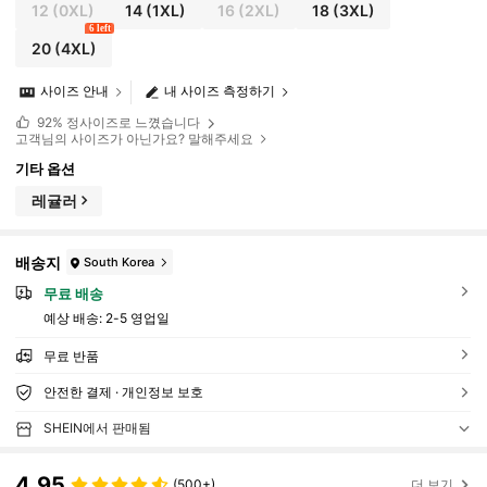
12
(0XL)
14
(1XL)
16
(2XL)
18
(3XL)
6 left
20
(4XL)
사이즈 안내
내 사이즈 측정하기
92%
정사이즈로 느꼈습니다
고객님의 사이즈가 아닌가요? 말해주세요
기타 옵션
레귤러
배송지
South Korea
무료 배송
예상 배송:
2-5 영업일
무료 반품
안전한 결제 · 개인정보 보호
SHEIN에서 판매됨
4.95
(500+)
더 보기