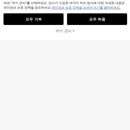
려면 "쿠키 관리"를 선택하세요. 당사가 수집한 데이터 처리 방식에 대한 자세한 내용은
개인정보 보호 정책을 참조하세요.
개인정보 보호 정책을 보려면 여기를 클릭하세요.
모두 거부
모두 허용
쿠키 관리
장바구니 담기
44% 할인!