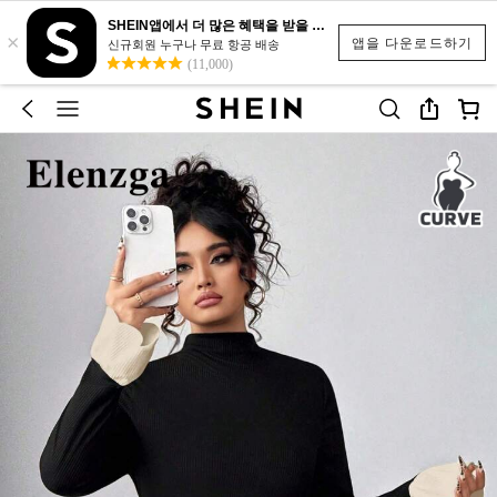
SHEIN앱에서 더 많은 혜택을 받을 수 있어요.
×
앱을 다운로드하기
신규회원 누구나 무료 항공 배송
(11,000)