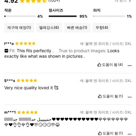
4.92
(100+)
더 보기
작은
정사이즈
라지
4%
95%
1%
재구매 예정
(1)
엘레강스
(6)
빠른 배송
(1)
무향
(4)
l***o
색: 블랙 앤 와이트 / 사이즈: 3XL
Fit:
This
fits
perfectly
.
True to product images:
Looks
exactly
like
what
was
shown
in
pictures
.
도움이 됨
(4)
S***s
색: 블랙 앤 와이트 / 사이즈: 3XL
Very
nice
quality
loved
it
🥰
도움이 됨
(1)
m***1
색: 블랙 앤 와이트 / 사이즈: 0XL
جميييييل
حداااااااااا
جدااااااا♥️♥️♥️♥️♥️♥️♥️♥️♥️♥️♥️🌹🌹🌹🌹🌹🌹🌹
🌹♥️👌👌🌹👌♥️🎊🙄🙄🙄🎊😂
도움이 됨
(1)