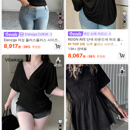
14
4
#긴 소매 커프스
Elenzga CURVE
REIGN AVE 단색 라운드넥 하프 플래
Elenzga 여성 플러스플러스 사이즈
킷 긴팔 티셔츠, 봄/여름
우아한 컬러 블록 칼라 스플라이싱 피
#1 TOP 3위
단추 플러스 사이즈 티셔츠
8,917
원
-36%
추정된
팅 스트레치 캐주얼 다용도 패션 디자
1.9k+ 판매됨
인 반팔 블라우스 탑, 2025년 봄/여름
8,067
신상품
원
-36%
추정된