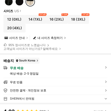
사이즈
US
10 left
9 left
10 left
12
(0XL)
14
(1XL)
16
(2XL)
18
(3XL)
20
(4XL)
사이즈 안내
내 사이즈 측정하기
95%
정사이즈로 느꼈습니다
고객님의 사이즈가 아닌가요? 말해주세요
배송지
South Korea
무료 배송
예상 배송:
2-5 영업일
무료 반품
안전한 결제 · 개인정보 보호
SHEIN에서 판매됨