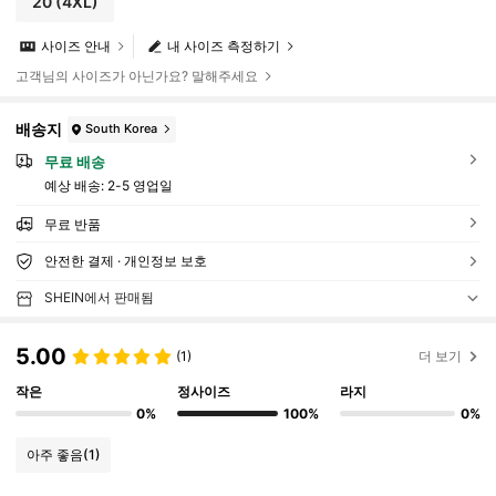
20
(4XL)
사이즈 안내
내 사이즈 측정하기
고객님의 사이즈가 아닌가요? 말해주세요
배송지
South Korea
무료 배송
예상 배송:
2-5 영업일
무료 반품
안전한 결제 · 개인정보 보호
SHEIN에서 판매됨
5.00
(1)
더 보기
작은
정사이즈
라지
0%
100%
0%
아주 좋음
(1)