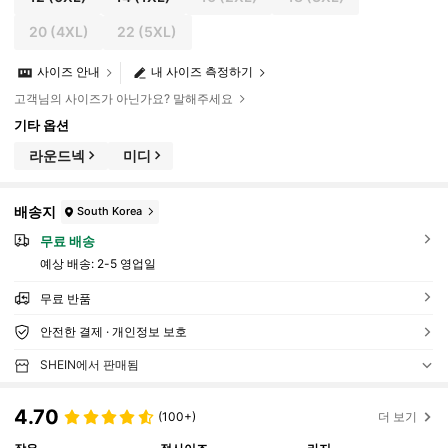
20
(4XL)
22
(5XL)
사이즈 안내
내 사이즈 측정하기
고객님의 사이즈가 아닌가요? 말해주세요
기타 옵션
라운드넥
미디
배송지
South Korea
무료 배송
예상 배송:
2-5 영업일
무료 반품
안전한 결제 · 개인정보 보호
SHEIN에서 판매됨
4.70
(100+)
더 보기