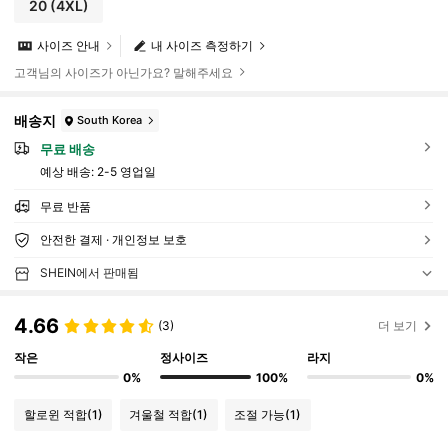
20
(4XL)
사이즈 안내
내 사이즈 측정하기
고객님의 사이즈가 아닌가요? 말해주세요
배송지
South Korea
무료 배송
예상 배송:
2-5 영업일
무료 반품
안전한 결제 · 개인정보 보호
SHEIN에서 판매됨
4.66
(3)
더 보기
작은
정사이즈
라지
0%
100%
0%
할로윈 적합
(1)
겨울철 적합
(1)
조절 가능
(1)