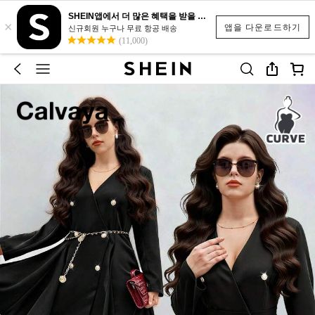
SHEIN앱에서 더 많은 혜택을 받을 수 있어요.
×
앱을 다운로드하기
신규회원 누구나 무료 항공 배송
(11,000)