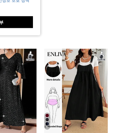
인정보 보호 정책
부
11