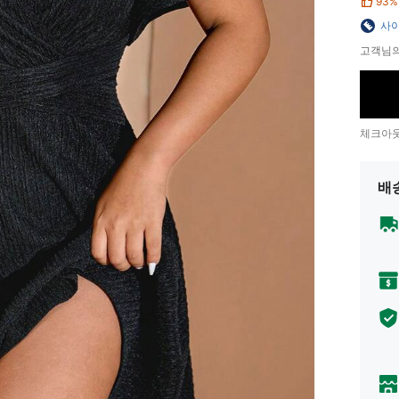
93%
사이
고객님의
체크아웃
배