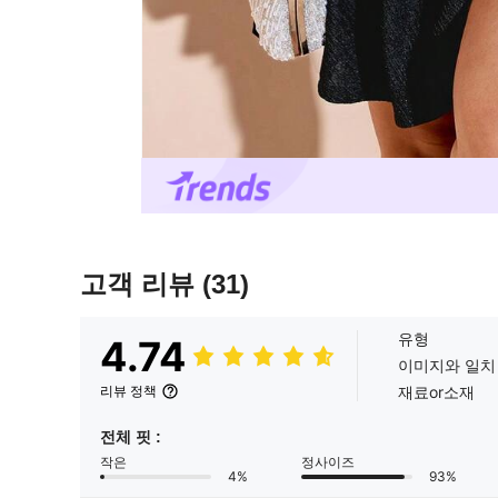
고객 리뷰
(31)
유형
4.74
이미지와 일치
재료or소재
리뷰 정책
전체 핏 :
작은
정사이즈
4%
93%