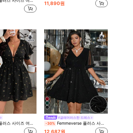
 드레스, 러플 슬리브 드레스, 캐주얼 젊은 여성 여름 드레스, 캐주얼 여성 드레스, 타이 프론트 반팔 셔츠 드레스, 여름 여성 드레스, 우아한 여름 여성 드레스
11,890원
#글래머러스한 드레스
스 사이즈 의류, 프린트 드레스, 휴가 드레스, 캐주얼 드레스, 개학 드레스, 캐주얼 드레스, 교회 드레스, 캐주얼 드레스, 교사 의상, 플러스 사이즈 버블 드레스, 가을 여성 의류, 업무 드레스, 외출 드레스, 캐주얼 드레스, 휴일 여성 의류
Femmeverse 플러스 사이즈 여름 우아한 브이넥 메쉬 대비 드레스, 모임에 적합
-30%
12,687원