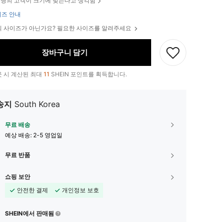
명의 고객이 크기에 맞는다고 생각함
즈 안내
 사이즈가 아닌가요? 필요한 사이즈를 알려주세요
장바구니 담기
 시 계산된 최대
11
SHEIN 포인트를 획득합니다.
송지
South Korea
무료 배송
예상 배송:
2-5 영업일
무료 반품
쇼핑 보안
안전한 결제
개인정보 보호
SHEIN에서 판매됨