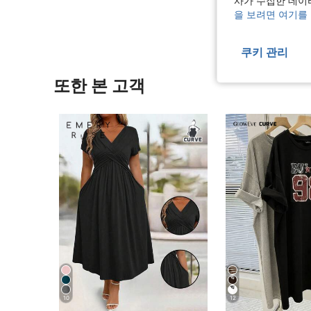
사가 수집한 데이
을 보려면 여기를
쿠키 관리
또한 본 고객
10
12