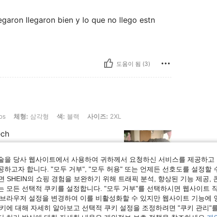
egaron llegaron bien y lo que no llego estn
도움이 됨 (3)
: 삼각형, 색: 블랙, 사이즈: 2XL
bs
체형:
삼각형
색:
블랙
사이즈:
2XL
ech
술을 당사 웹사이트에서 사용하여 귀하께서 요청하신 서비스를 제공하고 
하고자 합니다. "모두 거부", "모두 허용" 또는 언제든 선호도를 설정할 
 SHEIN의 쇼핑 경험을 보완하기 위해 트래픽 분석, 향상된 기능 제공, 
는 모든 선택적 쿠키를 설정합니다. "모두 거부"를 선택하시면 웹사이트 
도움이 됨 (2)
 브라우저 설정을 변경하여 이를 비활성화할 수 있지만 웹사이트 기능에 
쿠키에 대해 자세히 알아보고 선택적 쿠키 설정을 조정하려면 "쿠키 관리"를
보기