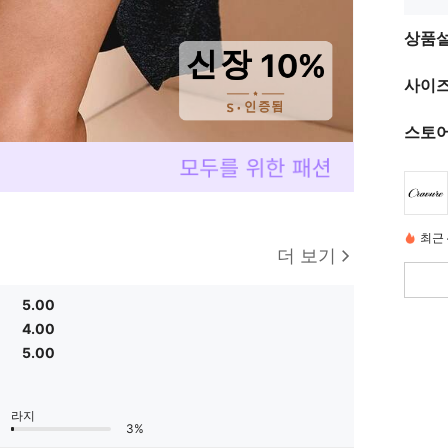
상품
사이즈
스토어
최근 
더 보기
5.00
4.00
5.00
라지
3%