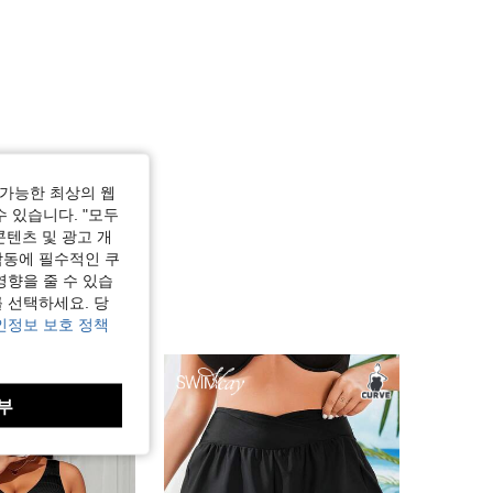
가능한 최상의 웹
수 있습니다. "모두
콘텐츠 및 광고 개
작동에 필수적인 쿠
영향을 줄 수 있습
 선택하세요. 당
인정보 보호 정책
부