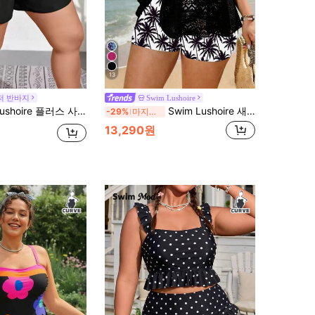
13
저 반바지
Swim Lushoire
re 플러스 사이즈 드로스트링 허리 수영복 바텀
Swim Lushoire 새로운 플러스 사이즈 여성용 컬러풀 프린트 스파게티 스트랩 상의 및 하이 웨이스트 반바지 2피스 수영복, 휴가 캐주얼
-29%
마지막 3일
13,290원