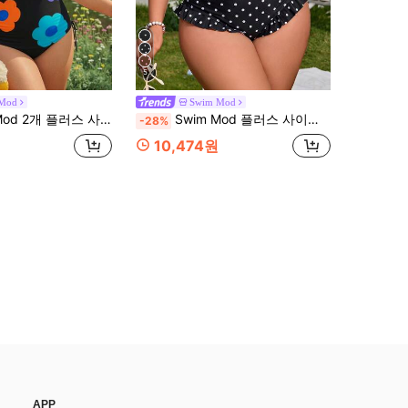
5
Mod
Swim Mod
성 플로럴 프린트 블랙 베이스 홀터 탱키니 탑과 끈 장식 하이웨이스트 하의, 여름 해변 여행
Swim Mod 플러스 사이즈 여성 캐주얼 잔꽃 무늬 세트
-28%
10,474원
APP