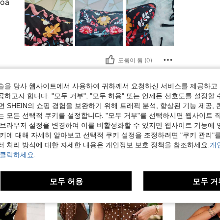
boa
도움이 됨 (0)
술을 당사 웹사이트에서 사용하여 귀하께서 요청하신 서비스를 제공하고 
하고자 합니다. "모두 거부", "모두 허용" 또는 언제든 선호도를 설정할 
 SHEIN의 쇼핑 경험을 보완하기 위해 트래픽 분석, 향상된 기능 제공, 
는 모든 선택적 쿠키를 설정합니다. "모두 거부"를 선택하시면 웹사이트 
 브라우저 설정을 변경하여 이를 비활성화할 수 있지만 웹사이트 기능에 
쿠키에 대해 자세히 알아보고 선택적 쿠키 설정을 조정하려면 "쿠키 관리"를
터 처리 방식에 대한 자세한 내용은 개인정보 보호 정책을 참조하세요.
개
 클릭하세요.
모두 허용
모두 거