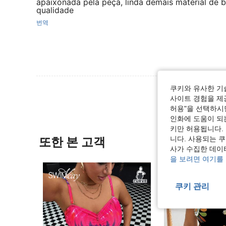
apaixonada pela peça, linda demais material de 
qualidade
번역
쿠키와 유사한 기
사이트 경험을 제공
허용"을 선택하시면
인화에 도움이 되
키만 허용됩니다.
니다. 사용되는 
또한 본 고객
사가 수집한 데이
을 보려면 여기를
쿠키 관리