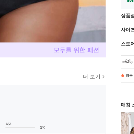
상품
사이즈
스토어
최근 
더 보기
매칭 
라지
0%