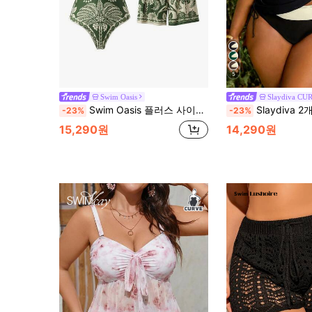
5
Swim Oasis
Slaydiva CU
Swim Oasis 플러스 사이즈 여성 플로럴 프린트 캐미솔 1피스 수영복 및 반바지, 해변 휴가, 풀 파티, 해변 파티에 적합
Slaydiva 2개 플러스 사이즈 여성 세트, 프린트 반도 탑
-23%
-23%
15,290원
14,290원