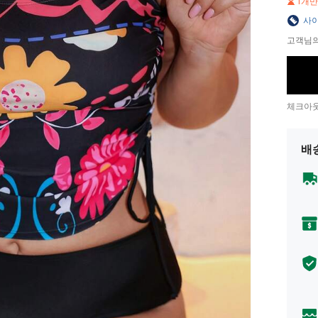
1개
사이
고객님의
체크아웃
배