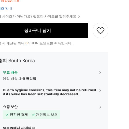
만 남았습니다!
즈 안내
 사이즈가 아닌가요? 필요한 사이즈를 알려주세요
장바구니 담기
 시 계산된 최대
6
SHEIN 포인트를 획득합니다.
송지
South Korea
무료 배송
예상 배송:
2-5 영업일
Due to hygiene concerns, this item may not be returned
if its value has been substantially decreased.
쇼핑 보안
안전한 결제
개인정보 보호
SHEIN에서 판매됨