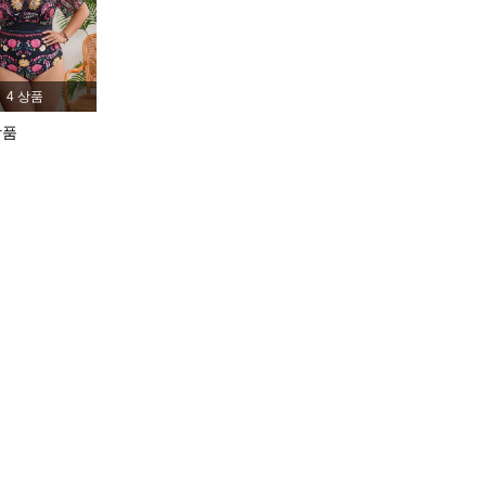
4.90
11K
599K
4 상품
4.90
11K
599K
상품
4.90
11K
599K
멀티컬러, 사이즈: 3XL
4.90
11K
599K