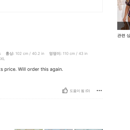
관련 
02 cm / 40.2 in, 엉덩이: 110 cm / 43 in, 체형: 모래시계, 허리: 86 cm / 34 in, 색: 
s
흉상:
102 cm / 40.2 in
엉덩이:
110 cm / 43 in
XL
ts price. Will order this again.
도움이 됨 (0)