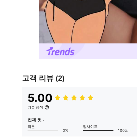
고객 리뷰
(2)
5.00
리뷰 정책
전체 핏 :
작은
정사이즈
0%
100%