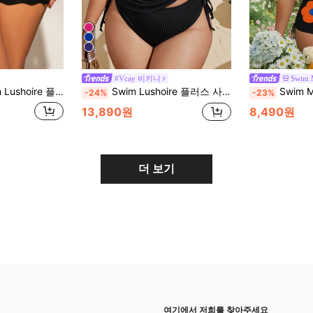
9
#Vcay 비키니
Swim 
플러스 사이즈 여성 오픈워크 니트 반바지, 비키니 비치 커버업
Swim Lushoire 플러스 사이즈 여성 탱크탑 단색 무늬 직물 블랙 스포츠 수영복
Swim Mod 2개 플러스 사이즈 여
-24%
-23%
13,890원
8,490원
더 보기
여기에서 저희를 찾아주세요