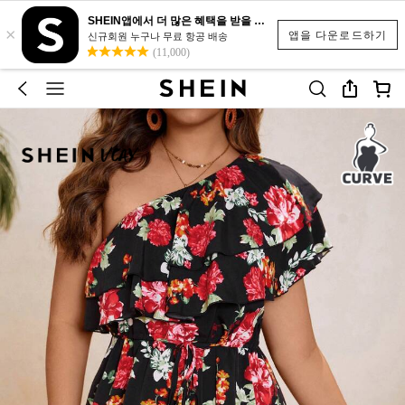
SHEIN앱에서 더 많은 혜택을 받을 수 있어요.
×
앱을 다운로드하기
신규회원 누구나 무료 항공 배송
(11,000)