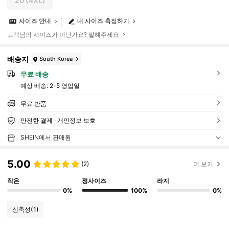
20
(4XL)
사이즈 안내
내 사이즈 측정하기
고객님의 사이즈가 아닌가요? 말해주세요
배송지
South Korea
무료 배송
예상 배송:
2-5 영업일
무료 반품
안전한 결제 · 개인정보 보호
SHEIN에서 판매됨
5.00
(2)
더 보기
작은
정사이즈
라지
0%
100%
0%
신축성
(1)