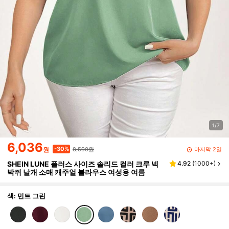
1/7
6,036
8,590원
-30%
마지막 2일
원
SHEIN LUNE 플러스 사이즈 솔리드 컬러 크루 넥
4.92
(
1000+
)
박쥐 날개 소매 캐주얼 블라우스 여성용 여름
색: 민트 그린