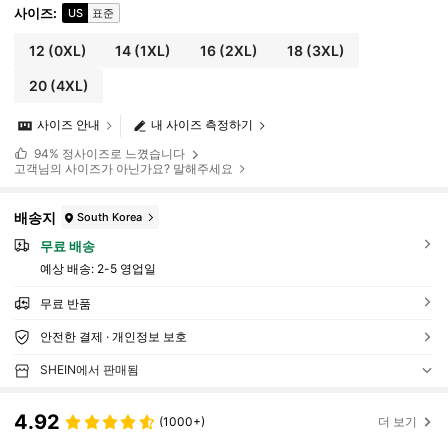
사이즈
:
US
표준
12
(0XL)
14
(1XL)
16
(2XL)
18
(3XL)
20
(4XL)
사이즈 안내
내 사이즈 측정하기
94%
정사이즈로 느꼈습니다
고객님의 사이즈가 아닌가요? 말해주세요
배송지
South Korea
무료 배송
예상 배송:
2-5 영업일
무료 반품
안전한 결제 · 개인정보 보호
SHEIN에서 판매됨
4.92
(1000+)
더 보기