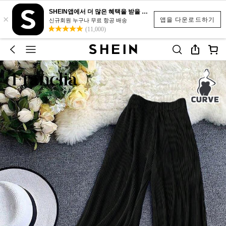
SHEIN앱에서 더 많은 혜택을 받을 수 있어요.
×
앱을 다운로드하기
신규회원 누구나 무료 항공 배송
(11,000)