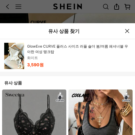
유사 상품 찾기
GlowEve CURVE 플러스 사이즈 러플 숄더 봄/여름 패셔너블 우
아한 여성 탱크탑
화이트
3,590원
유사 상품