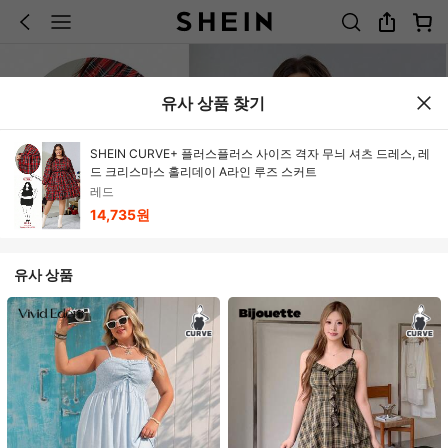
유사 상품 찾기
SHEIN CURVE+ 플러스플러스 사이즈 격자 무늬 셔츠 드레스, 레
드 크리스마스 홀리데이 A라인 루즈 스커트
레드
14,735원
유사 상품