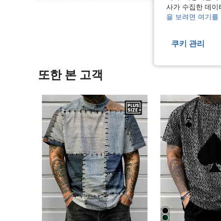
사가 수집한 데이
리뷰 더 
을 보려면 여기를
쿠키 관리
또한 본 고객