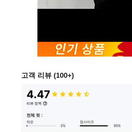
고객 리뷰
(100+)
4.47
리뷰 정책
전체 핏 :
작은
정사이즈
3%
95%