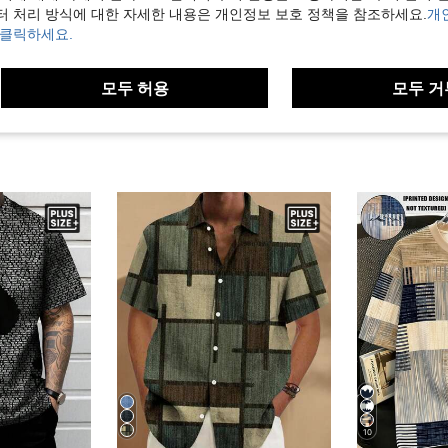
터 처리 방식에 대한 자세한 내용은 개인정보 보호 정책을 참조하세요.
개
보기
 클릭하세요.
모두 허용
모두 거
10