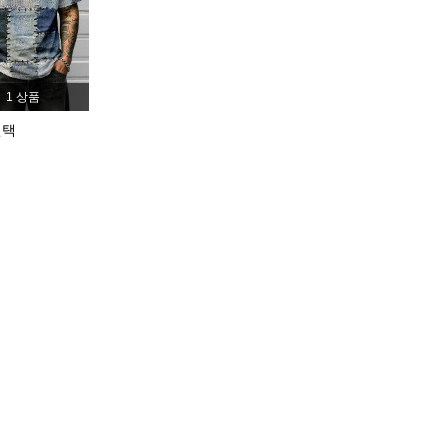
4.80
72
1.9K
4.80
72
1.9K
1 상품
선택
4.80
72
1.9K
4.80
72
1.9K