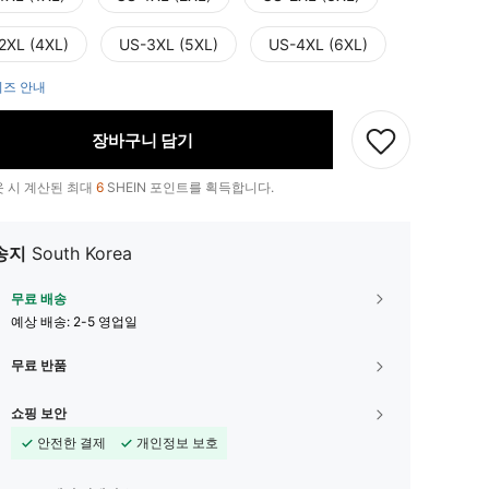
2XL (4XL)
US-3XL (5XL)
US-4XL (6XL)
즈 안내
장바구니 담기
 시 계산된 최대
6
SHEIN 포인트를 획득합니다.
송지
South Korea
무료 배송
예상 배송:
2-5 영업일
무료 반품
쇼핑 보안
안전한 결제
개인정보 보호