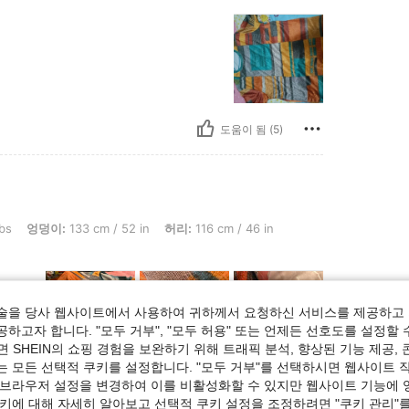
도움이 됨 (5)
33 cm / 52 in, 허리: 116 cm / 46 in, 흉상: 132 cm / 52 in, 색: 멀티컬러, 사이즈: 2X
bs
엉덩이:
133 cm / 52 in
허리:
116 cm / 46 in
ng.
술을 당사 웹사이트에서 사용하여 귀하께서 요청하신 서비스를 제공하고 
하고자 합니다. "모두 거부", "모두 허용" 또는 언제든 선호도를 설정할 
 SHEIN의 쇼핑 경험을 보완하기 위해 트래픽 분석, 향상된 기능 제공, 
는 모든 선택적 쿠키를 설정합니다. "모두 거부"를 선택하시면 웹사이트 
 브라우저 설정을 변경하여 이를 비활성화할 수 있지만 웹사이트 기능에 
도움이 됨 (1)
쿠키에 대해 자세히 알아보고 선택적 쿠키 설정을 조정하려면 "쿠키 관리"를