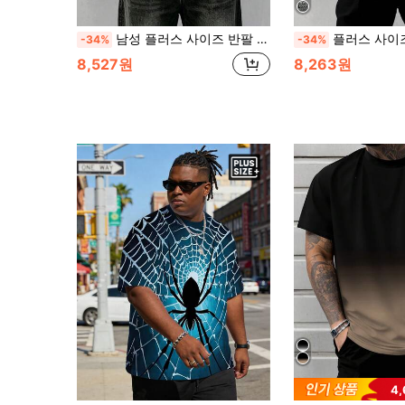
남성 플러스 사이즈 반팔 티셔츠, 데님 패치워크 프린트 캐주얼 스트리트웨어 티, 루즈핏 엣지 그래픽 탑
플러스 사이즈 남성용 캐주얼 라운드 넥 반
-34%
-34%
8,527원
8,263원
4