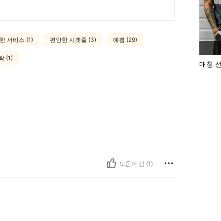
한 서비스 (1)
편안한 시곗줄 (3)
예쁨 (29)
 (1)
매칭 
도움이 됨 (1)