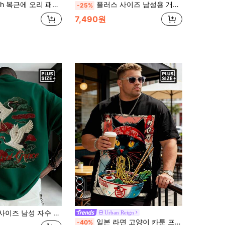
프린트 디자인, 남성용 패셔너블한 여름 캐주얼 스포츠웨어, 남성용 상의
플러스 사이즈 남성용 개인화 프린트 미니멀리스트 캐주얼 스타일 휴가 반팔 티셔츠 | 여름 착용에 적합
-25%
7,490원
반팔 티셔츠 | 여름 착용에 적합 | 편안하고 통기성 있음 | 패션을 선도
Urban Reign
일본 라면 고양이 카툰 프린트 플러스 사이즈 남성 반팔 티셔츠, 세련된 캐주얼 플러스 사이즈 블랙 그래픽 티, 라운드 넥 루즈핏 여름 상의, 일상복 및 운동복으로 다용도
-40%