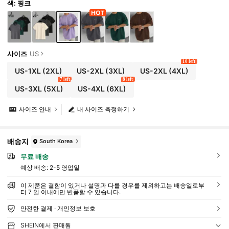
색: 핑크
사이즈
US
10 left
US-1XL
(2XL)
US-2XL
(3XL)
US-2XL
(4XL)
7 left
8 left
US-3XL
(5XL)
US-4XL
(6XL)
사이즈 안내
내 사이즈 측정하기
배송지
South Korea
무료 배송
예상 배송:
2-5 영업일
이 제품은 결함이 있거나 설명과 다를 경우를 제외하고는 배송일로부
터 7 일 이내에만 반품할 수 있습니다.
안전한 결제 · 개인정보 보호
SHEIN에서 판매됨