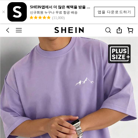
SHEIN앱에서 더 많은 혜택을 받을 수 있어요.
×
앱을 다운로드하기
신규회원 누구나 무료 항공 배송
(11,000)