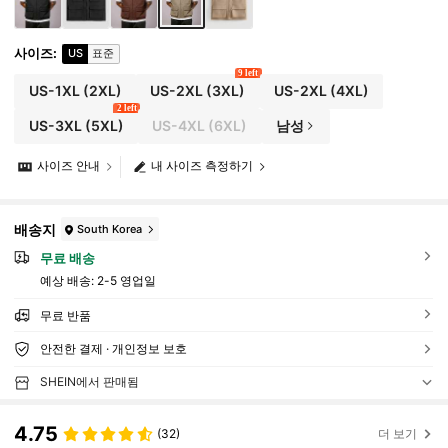
사이즈
:
US
표준
9 left
US-1XL
(2XL)
US-2XL
(3XL)
US-2XL
(4XL)
2 left
US-3XL
(5XL)
US-4XL
(6XL)
남성
사이즈 안내
내 사이즈 측정하기
배송지
South Korea
무료 배송
예상 배송:
2-5 영업일
무료 반품
안전한 결제 · 개인정보 보호
SHEIN에서 판매됨
4.75
(32)
더 보기