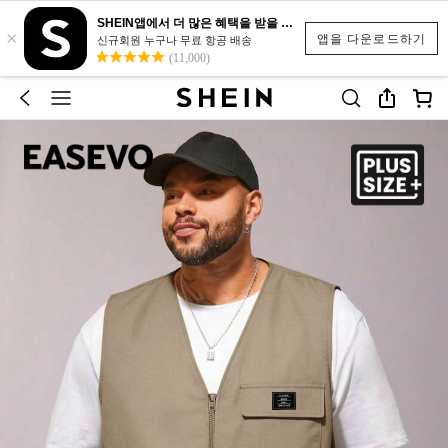
SHEIN앱에서 더 많은 혜택을 받을 수 있어요.
×
앱을 다운로드하기
신규회원 누구나 무료 항공 배송
(11,000)