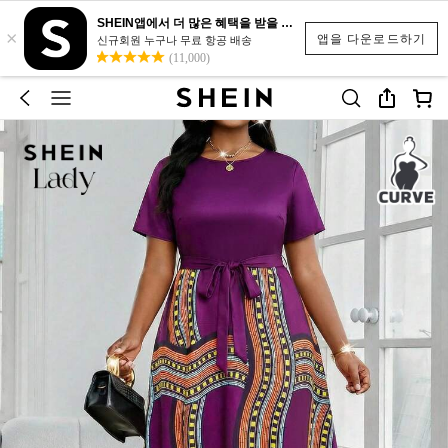
SHEIN앱에서 더 많은 혜택을 받을 수 있어요.
×
앱을 다운로드하기
신규회원 누구나 무료 항공 배송
(11,000)