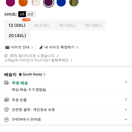
사이즈
:
US
표준
7 left
12
(0XL)
14
(1XL)
16
(2XL)
18
(3XL)
20
(4XL)
사이즈 안내
내 사이즈 측정하기
93%
정사이즈로 느꼈습니다
고객님의 사이즈가 아닌가요? 말해주세요
배송지
South Korea
무료 배송
예상 배송:
2-5 영업일
무료 반품
안전한 결제 · 개인정보 보호
SHEIN에서 판매됨