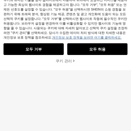
쿠키와 유사한 기술을 당사 웹사이트에서 사용하여 귀하께서 요청하신 서비스를 제공하
고 가능한 최상의 웹사이트 경험을 제공하고자 합니다. "모두 거부", "모두 허용" 또는 언
제든 선호도를 설정할 수 있습니다. "모두 허용"을 선택하시면 SHEIN의 쇼핑 경험을 보
완하기 위해 트래픽 분석, 향상된 기능 제공, 콘텐츠 및 광고 개인화에 도움이 되는 모든
선택적 쿠키를 설정합니다. "모두 거부"를 선택하시면 웹사이트 작동에 필수적인 쿠키만
허용됩니다. 브라우저 설정을 변경하여 이를 비활성화할 수 있지만 웹사이트 기능에 영
향을 줄 수 있습니다. 사용되는 쿠키에 대해 자세히 알아보고 선택적 쿠키 설정을 조정하
려면 "쿠키 관리"를 선택하세요. 당사가 수집한 데이터 처리 방식에 대한 자세한 내용은
개인정보 보호 정책을 참조하세요.
개인정보 보호 정책을 보려면 여기를 클릭하세요.
모두 거부
모두 허용
쿠키 관리
장바구니 담기
43% 할인!