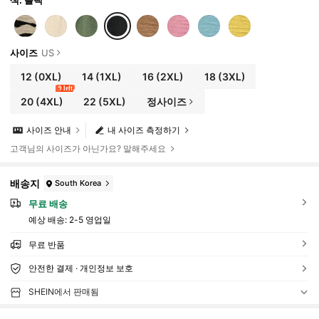
사이즈
US
12
(0XL)
14
(1XL)
16
(2XL)
18
(3XL)
9 left
20
(4XL)
22
(5XL)
정사이즈
사이즈 안내
내 사이즈 측정하기
고객님의 사이즈가 아닌가요? 말해주세요
배송지
South Korea
무료 배송
예상 배송:
2-5 영업일
무료 반품
안전한 결제 · 개인정보 보호
SHEIN에서 판매됨