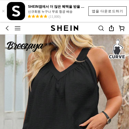
SHEIN앱에서 더 많은 혜택을 받을 수 있어요.
×
앱을 다운로드하기
신규회원 누구나 무료 항공 배송
(11,000)