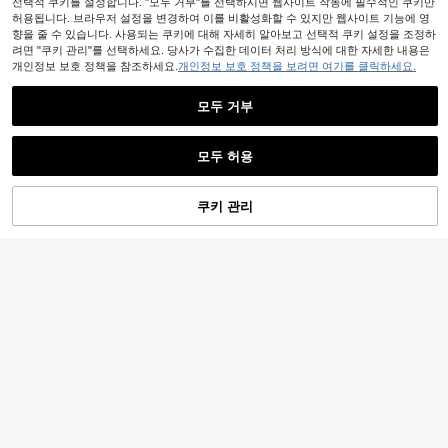
선택적 쿠키를 설정합니다. "모두 거부"를 선택하시면 웹사이트 작동에 필수적인 쿠키만
허용됩니다. 브라우저 설정을 변경하여 이를 비활성화할 수 있지만 웹사이트 기능에 영
향을 줄 수 있습니다. 사용되는 쿠키에 대해 자세히 알아보고 선택적 쿠키 설정을 조정하
려면 "쿠키 관리"를 선택하세요. 당사가 수집한 데이터 처리 방식에 대한 자세한 내용은
개인정보 보호 정책을 참조하세요.
개인정보 보호 정책을 보려면 여기를 클릭하세요.
모두 거부
모두 허용
쿠키 관리
장바구니 담기
45% 할인!