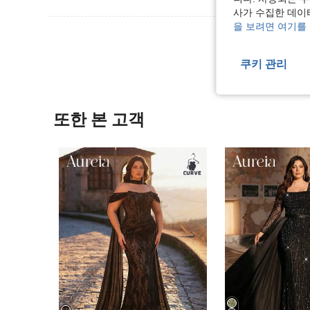
사가 수집한 데이
을 보려면 여기를
리뷰 더 
쿠키 관리
또한 본 고객