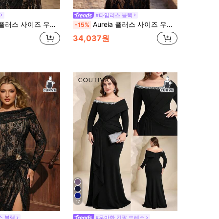
#타임리스 블랙
워크 탱크탑, 러쉬드 카울 넥, 핀치드 웨이스트, 핏팅 머메이드 헴, 혼합 소재 패치워크, 새로운 패션, 파티, 데이트, 볼, 휴가, 웨딩, 웨딩 행사를 위한 화려한 이브닝 드레스
Aureia 플러스 사이즈 우아한 럭셔리 블랙 시퀸 레이스 패치워크 메쉬 오프 숄더 머메이드 헴 패치워크 삼각형 메쉬 드레스, 이브닝 파티, 갈라, 데이트, 휴가, 웨딩, 뮤직 페스티벌, 공식 행사용 (정교한 디자인)
-15%
34,037원
17
스 블랙
#우아한 긴팔 드레스