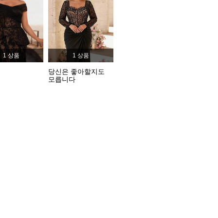
4.73
1.4K
153K
4.73
1.4K
153K
1 상품
1 상품
4.73
1.4K
153K
당신은 좋아할지도
모릅니다
4.73
1.4K
153K