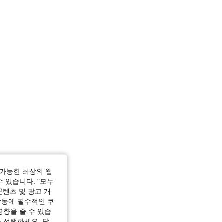
rple, 사이즈: 3XL
가능한 최상의 웹
수 있습니다. "모두
콘텐츠 및 광고 개
작동에 필수적인 쿠
영향을 줄 수 있습
 선택하세요. 당