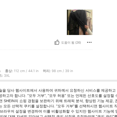
도움이 됨 (26)
cm / 44.1 in, 허리: 98 cm / 39 in, 엉덩이: 134 cm / 53 in, 체형: 사과, 색: Dusty Pu
s
흉상:
112 cm / 44.1 in
허리:
98 cm / 39 in
즈:
3XL
وااااااوووو رااا
술을 당사 웹사이트에서 사용하여 귀하께서 요청하신 서비스를 제공하고 
하고자 합니다. "모두 거부", "모두 허용" 또는 언제든 선호도를 설정할 
 SHEIN의 쇼핑 경험을 보완하기 위해 트래픽 분석, 향상된 기능 제공, 
는 모든 선택적 쿠키를 설정합니다. "모두 거부"를 선택하시면 웹사이트 
 브라우저 설정을 변경하여 이를 비활성화할 수 있지만 웹사이트 기능에 
도움이 됨 (4)
쿠키에 대해 자세히 알아보고 선택적 쿠키 설정을 조정하려면 "쿠키 관리"를