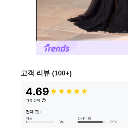
고객 리뷰
(100+)
4.69
리뷰 정책
전체 핏 :
작은
정사이즈
3%
89%