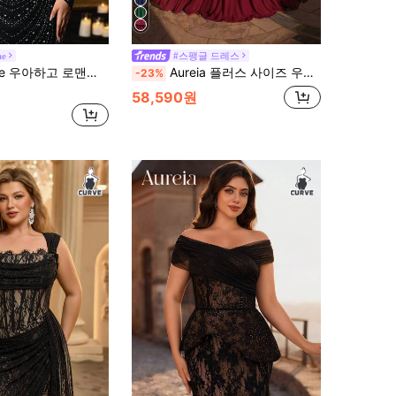
ae
#스팽글 드레스
리 비즈 스플라이스 머메이드 밑단 웨딩 가운 트레인 포함, 결혼식, 파티, 축하 행사, 공식 행사, 럭셔리 이브닝 드레스에 적합 (복잡한 디자인)
Aureia 플러스 사이즈 우아한 로맨틱 럭셔리 와인 레드 스팽글 패치워크 쉬폰 플레어 슬리브 보우 타이 A라인 헴 드레스, 이브닝 파티, 싱글 파티, 데이트, 무도회, 휴가, 웨딩 이벤트에 적합
-23%
58,590원