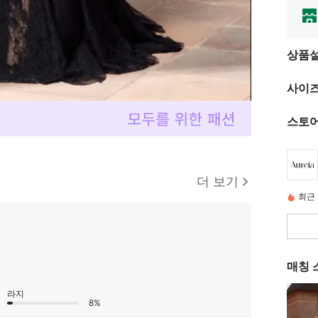
상품
사이즈
스토어
더 보기
최근 
매칭 
라지
8%