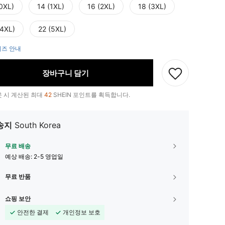
(0XL)
14 (1XL)
16 (2XL)
18 (3XL)
(4XL)
22 (5XL)
즈 안내
장바구니 담기
 시 계산된 최대
42
SHEIN 포인트를 획득합니다.
송지
South Korea
무료 배송
예상 배송:
2-5 영업일
무료 반품
쇼핑 보안
안전한 결제
개인정보 보호