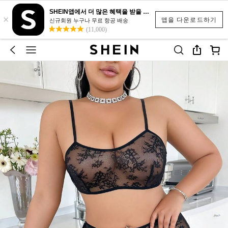
SHEIN앱에서 더 많은 혜택을 받을 수 있어요.
×
앱을 다운로드하기
신규회원 누구나 무료 항공 배송
(11,000)