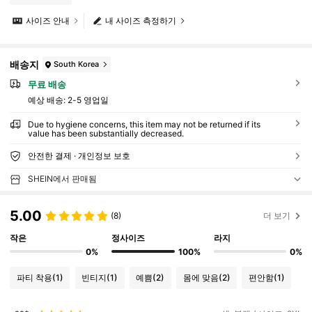
사이즈 안내
내 사이즈 측정하기
배송지
South Korea
무료 배송
예상 배송:
2-5 영업일
Due to hygiene concerns, this item may not be returned if its
value has been substantially decreased.
안전한 결제 · 개인정보 보호
SHEIN에서 판매됨
5.00
(8)
더 보기
작은
정사이즈
라지
0%
100%
0%
파티 착용
(1)
빈티지
(1)
예쁨
(2)
몸에 맞음
(2)
편안함
(1)