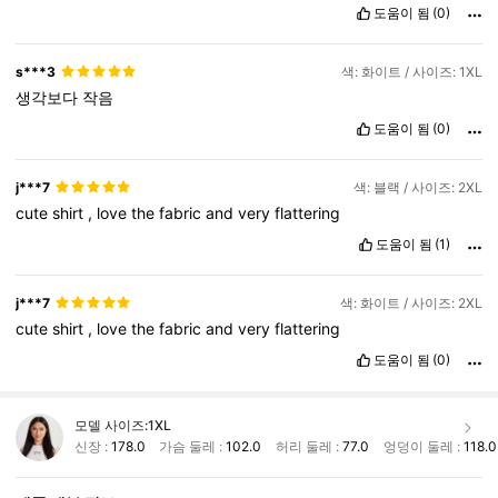
도움이 됨
(0)
s***3
색: 화이트 / 사이즈: 1XL
생각보다
작음
도움이 됨
(0)
j***7
색: 블랙 / 사이즈: 2XL
cute
shirt
,
love
the
fabric
and
very
flattering
도움이 됨
(1)
j***7
색: 화이트 / 사이즈: 2XL
cute
shirt
,
love
the
fabric
and
very
flattering
도움이 됨
(0)
모델 사이즈:
1XL
신장 :
178.0
가슴 둘레 :
102.0
허리 둘레 :
77.0
엉덩이 둘레 :
118.0