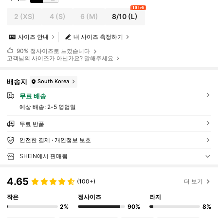
10 left
2
(XS)
4
(S)
6
(M)
8/10
(L)
사이즈 안내
내 사이즈 측정하기
90%
정사이즈로 느꼈습니다
고객님의 사이즈가 아닌가요? 말해주세요
배송지
South Korea
무료 배송
예상 배송:
2-5 영업일
무료 반품
안전한 결제 · 개인정보 보호
SHEIN에서 판매됨
4.65
(100+)
더 보기
작은
정사이즈
라지
2%
90%
8%