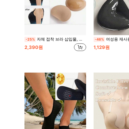
자체 접착 브라 삽입물, 수영복용 두꺼운 실리콘 패드, 스포츠 브라, 작은 가슴 확대, 하트 모양의 보이지 않는 니플 커버
여성용 재사용 가능한 접착식 투명 브라 패드, 스트랩리스 브라, 비키니, 
-25%
-46%
2,390원
1,129원