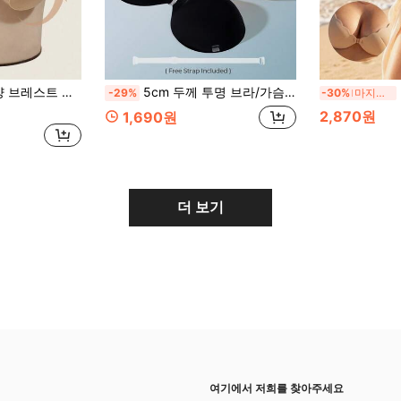
 웨딩 드레스 및 스트랩리스 의상용 중력 방지 노출 방지 누브라
5cm 두께 투명 브라/가슴 확대/푸시업, 작은 가슴 쉐이핑 스트랩리스 브라 클리비지 강화, 스트랩리스 드레스 이브닝 가운, 웨딩 드레스에 적합한 슈퍼 푸시업 브라
-29%
-30%
마지막 3일
2,870원
1,690원
더 보기
여기에서 저희를 찾아주세요