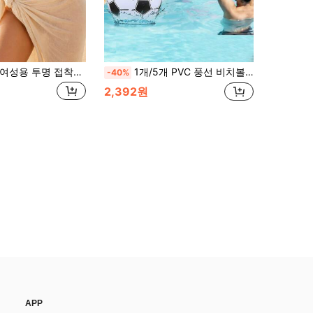
여성용 투명 접착식 브라, 재사용 가능한 니플 커버, 조개 모양 가슴 패드, 작은 가슴 보정, 심리스
1개/5개 PVC 풍선 비치볼, 야구, 럭비, 야외 스포츠, 농구 세트, 워터 파티 비치 필수품 수영 게임, 수영장 풍선, 수영장 플로트
-40%
2,392원
APP