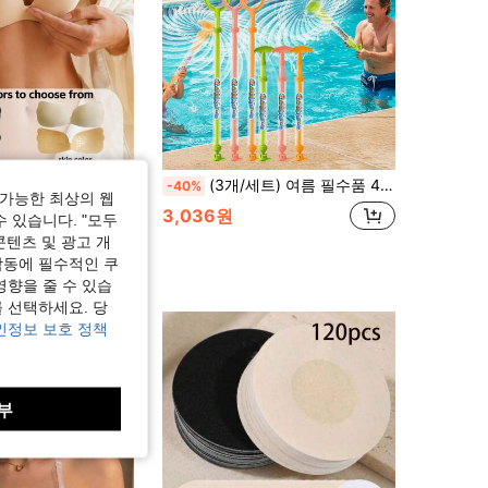
투명 브라 스트랩리스 브라 웨딩 브라 미끄럼 방지 지지 브라 액세서리
(3개/세트) 여름 필수품 44cm 불꽃놀이 물총, 롱풀 워터 캐논, 수영장 파티, 해변 휴가 및 뒷마당 물놀이에 완벽
-40%
가능한 최상의 웹
3,036원
수 있습니다. "모두
콘텐츠 및 광고 개
작동에 필수적인 쿠
영향을 줄 수 있습
 선택하세요. 당
인정보 보호 정책
부