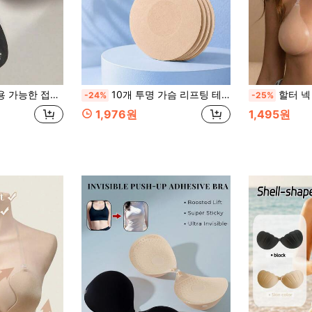
스포츠 브라에 적합, 가슴 모양 향상, 해변 필수품, 수영장 플로트
10개 투명 가슴 리프팅 테이프 및 니플 커버, 일회용 부직포 리프팅 패드, 큰 가슴에 적합, 스트랩리스 백리스 브라의 대안
할터 넥 접착식 휴식, 보이지 않는 미끄럼 방지 재사용 가
-24%
-25%
1,976원
1,495원