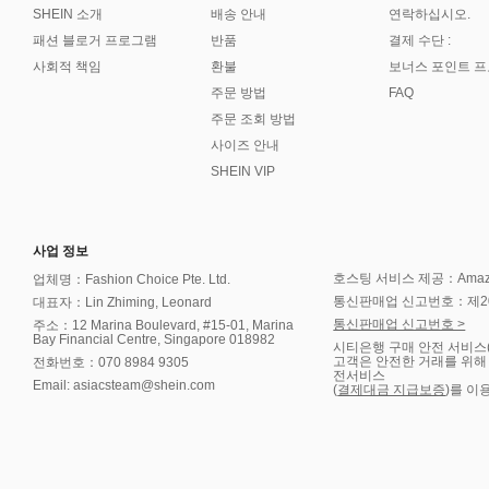
SHEIN 소개
배송 안내
연락하십시오.
패션 블로거 프로그램
반품
결제 수단 :
사회적 책임
환불
보너스 포인트 
주문 방법
FAQ
주문 조회 방법
사이즈 안내
SHEIN VIP
사업 정보
호스팅 서비스 제공：Amazon 
업체명：Fashion Choice Pte. Ltd.
통신판매업 신고번호：제202
대표자：Lin Zhiming, Leonard
통신판매업 신고번호 >
주소：12 Marina Boulevard, #15-01, Marina
Bay Financial Centre, Singapore 018982
시티은행 구매 안전 서비스
고객은 안전한 거래를 위해
전화번호：070 8984 9305
전서비스
Email: asiacsteam@shein.com
(
결제대금 지급보증
)를 이