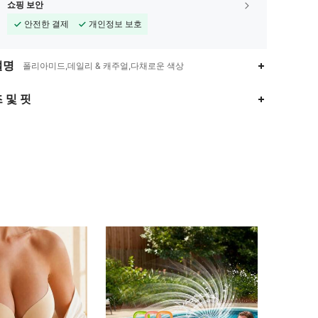
쇼핑 보안
안전한 결제
개인정보 보호
설명
폴리아미드,데일리 & 캐주얼,다채로운 색상
 및 핏