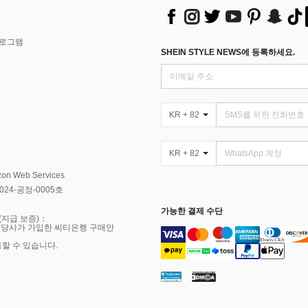
프로그램
SHEIN STYLE NEWS에 등록하세요.
KR + 82
KR + 82
Web Services
4-공정-0005호
가능한 결제 수단
(지급 보증)：
 당사가 가입한 씨티은행 구매안
용할 수 있습니다.