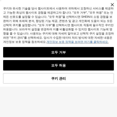
38,421
이지 않는 자연스러운 검은색 미라클
원
-24%
마지막 2일
노트 페더 크로셰 인모 브레이딩 얇은
쿠키와 유사한 기술을 당사 웹사이트에서 사용하여 귀하께서 요청하신 서비스를 제공하
머리 여성용 마이크로 프리 루프 크로
고 가능한 최상의 웹사이트 경험을 제공하고자 합니다. "모두 거부", "모두 허용" 또는 언
셰 인모 워터 웨이브 익스텐션
제든 선호도를 설정할 수 있습니다. "모두 허용"을 선택하시면 SHEIN의 쇼핑 경험을 보
9AM HAIR STORE
완하기 위해 트래픽 분석, 향상된 기능 제공, 콘텐츠 및 광고 개인화에 도움이 되는 모든
물결 모양 4x4 레이스 클로저 가발 자
선택적 쿠키를 설정합니다. "모두 거부"를 선택하시면 웹사이트 작동에 필수적인 쿠키만
연스러운 헤어라인 리미 헤어 페루 레
허용됩니다. 브라우저 설정을 변경하여 이를 비활성화할 수 있지만 웹사이트 기능에 영
47,511
원
-24%
마지막 2일
이스 프런트 인모 가발 여성용
향을 줄 수 있습니다. 사용되는 쿠키에 대해 자세히 알아보고 선택적 쿠키 설정을 조정하
려면 "쿠키 관리"를 선택하세요. 당사가 수집한 데이터 처리 방식에 대한 자세한 내용은
개인정보 보호 정책을 참조하세요.
개인정보 보호 정책을 보려면 여기를 클릭하세요.
ARABELLA 레디시 브라운 바디 웨이
모두 거부
브 13x6 레이스 프론트 가발 글루리
재고 4개 남음
스 100% 인모 프리컷 레이스 통기성
유사한 재고품 표시
모두 보기
184,872
원
캡 투명 레이스 프론트 가발 프리플럭
모두 허용
-45%
마지막 2일
천연 헤어라인 프리파트 이지웨어 여
죄송합니다. 이 상품은 품절되었습니다.
성용
쿠키 관리
품절
OQ