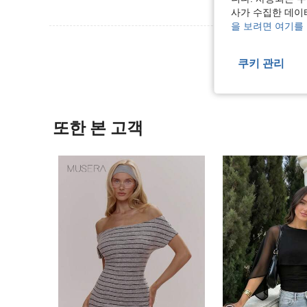
사가 수집한 데이
을 보려면 여기를
리뷰 더 
쿠키 관리
또한 본 고객