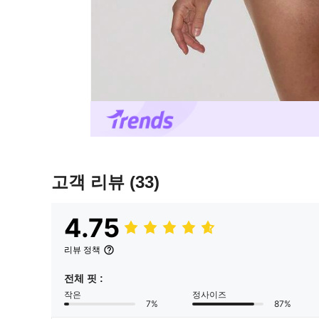
고객 리뷰
(33)
4.75
리뷰 정책
전체 핏 :
작은
정사이즈
7%
87%