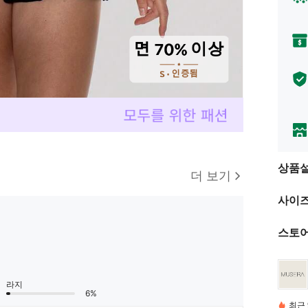
상품
더 보기
사이즈
스토어
라지
6%
최근 