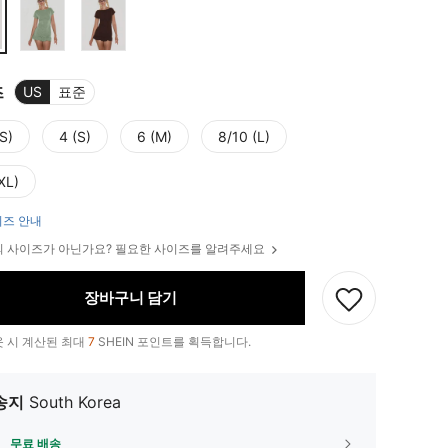
즈
US
표준
S)
4 (S)
6 (M)
8/10 (L)
XL)
즈 안내
 사이즈가 아닌가요? 필요한 사이즈를 알려주세요
장바구니 담기
 시 계산된 최대
7
SHEIN 포인트를 획득합니다.
송지
South Korea
무료 배송