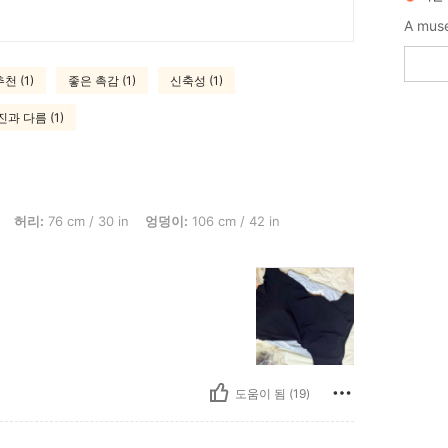
A muse
천 (1)
좋은 촉감 (1)
신축성 (1)
과 다름 (1)
 76 cm / 30 in, 엉덩이: 106 cm / 42 in, 체형: 삼각형, 색: 블랙, 사이즈: XS
허리:
76 cm / 30 in
엉덩이:
106 cm / 42 in
도움이 됨 (19)