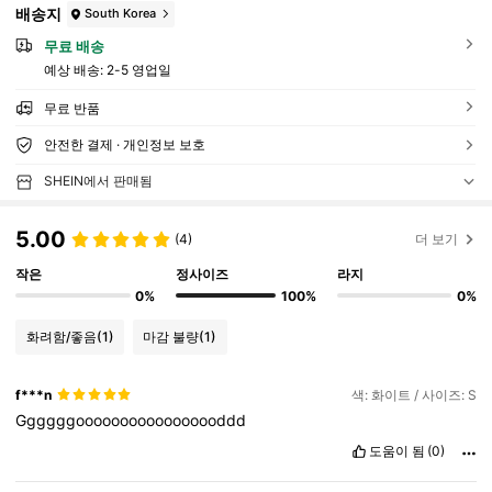
배송지
South Korea
무료 배송
예상 배송:
2-5 영업일
무료 반품
안전한 결제 · 개인정보 보호
SHEIN에서 판매됨
5.00
(4)
더 보기
작은
정사이즈
라지
0%
100%
0%
화려함/좋음
(1)
마감 불량
(1)
f***n
색: 화이트 / 사이즈: S
Ggggggooooooooooooooooddd
도움이 됨
(0)