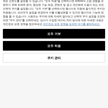
제든 선호도를 설정할 수 있습니다. "모두 허용"을 선택하시면 SHEIN의 쇼핑 경험을 보
완하기 위해 트래픽 분석, 향상된 기능 제공, 콘텐츠 및 광고 개인화에 도움이 되는 모든
선택적 쿠키를 설정합니다. "모두 거부"를 선택하시면 웹사이트 작동에 필수적인 쿠키만
허용됩니다. 브라우저 설정을 변경하여 이를 비활성화할 수 있지만 웹사이트 기능에 영
향을 줄 수 있습니다. 사용되는 쿠키에 대해 자세히 알아보고 선택적 쿠키 설정을 조정하
려면 "쿠키 관리"를 선택하세요. 당사가 수집한 데이터 처리 방식에 대한 자세한 내용은
개인정보 보호 정책을 참조하세요.
개인정보 보호 정책을 보려면 여기를 클릭하세요.
모두 거부
모두 허용
쿠키 관리
장바구니 담기
34% 할인!