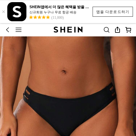
SHEIN앱에서 더 많은 혜택을 받을 수 있어요.
×
앱을 다운로드하기
신규회원 누구나 무료 항공 배송
(11,000)