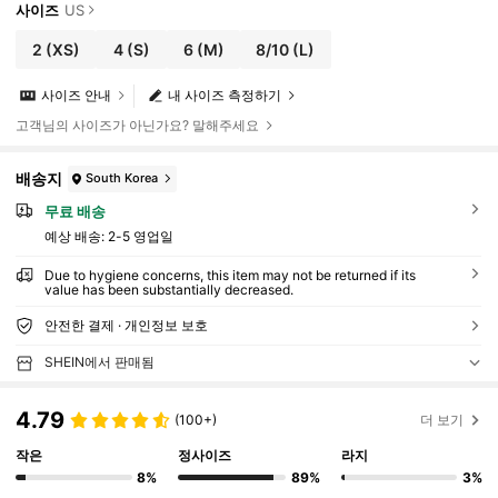
사이즈
US
2
(XS)
4
(S)
6
(M)
8/10
(L)
사이즈 안내
내 사이즈 측정하기
고객님의 사이즈가 아닌가요? 말해주세요
배송지
South Korea
무료 배송
예상 배송:
2-5 영업일
Due to hygiene concerns, this item may not be returned if its
value has been substantially decreased.
안전한 결제 · 개인정보 보호
SHEIN에서 판매됨
4.79
(100+)
더 보기
작은
정사이즈
라지
8%
89%
3%