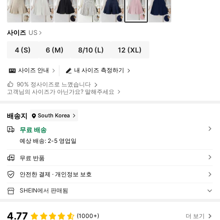
사이즈
US
4
(S)
6
(M)
8/10
(L)
12
(XL)
사이즈 안내
내 사이즈 측정하기
90%
정사이즈로 느꼈습니다
고객님의 사이즈가 아닌가요? 말해주세요
배송지
South Korea
무료 배송
예상 배송:
2-5 영업일
무료 반품
안전한 결제 · 개인정보 보호
SHEIN에서 판매됨
4.77
(1000+)
더 보기