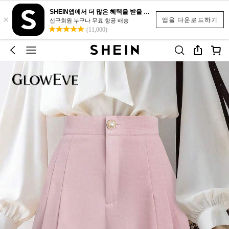
SHEIN앱에서 더 많은 혜택을 받을 수 있어요.
×
앱을 다운로드하기
신규회원 누구나 무료 항공 배송
(11,000)