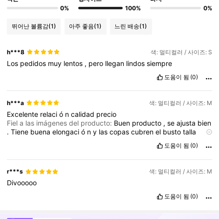
0%
100%
0%
뛰어난 볼륨감
(1)
아주 좋음
(1)
느린 배송
(1)
h***8
색: 멀티컬러 / 사이즈: S
Los
pedidos
muy
lentos
,
pero
llegan
lindos
siempre
도움이 됨
(0)
h***a
색: 멀티컬러 / 사이즈: M
Excelente
relaci
ó
n
calidad
precio
Fiel a las imágenes del producto:
Buen
producto
,
se
ajusta
bien
.
Tiene
buena
elongaci
ó
n
y
las
copas
cubren
el
busto
talla
34
도움이 됨
(0)
r***s
색: 멀티컬러 / 사이즈: M
Divooooo
도움이 됨
(0)