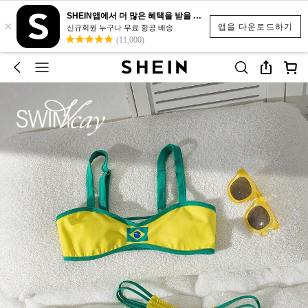
SHEIN앱에서 더 많은 혜택을 받을 수 있어요.
×
앱을 다운로드하기
신규회원 누구나 무료 항공 배송
(11,000)