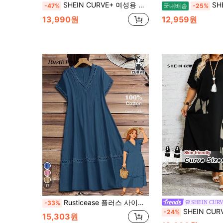
SHEIN CURVE+ 여성용 캐주얼 스트라이프 허리 밴딩 원피스 피크닉 드레스 여성용 해안가 드레스 여성 드레스 휴가 미디 여름 드레스 여성용
SHEIN Tall 
-47%
국내배송
-25%
13,990원
12,959원
17
Rusticease 플러스 사이즈 여성용 여름 솔리드 컬러 대비 레이스 반팔 캐주얼 드레스
SHEIN CUR
-33%
SHEIN CURVE+ 플러스 사이즈 여성 휴양 
-24%
15,303원