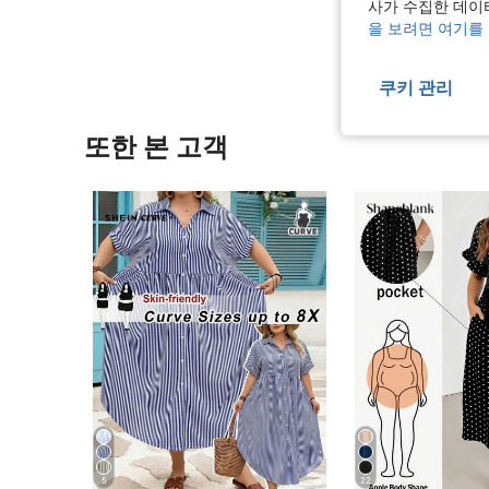
사가 수집한 데이
리뷰 더 
을 보려면 여기를
쿠키 관리
또한 본 고객
5
22