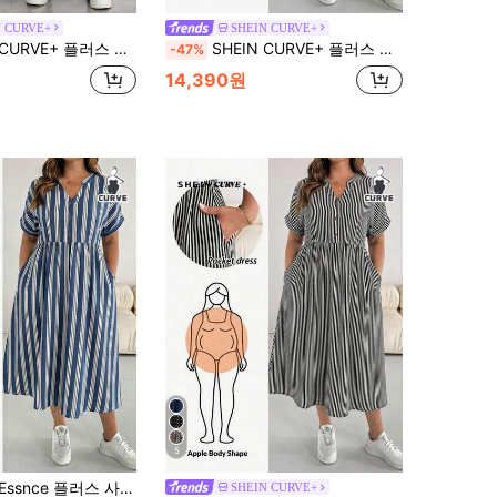
N CURVE+
SHEIN CURVE+
름 드레스, 졸업 드레스, 비즈니스 캐주얼 여성 드레스, 여성 오피스 드레스, 졸업 드레스, 새로운 패션 캐주얼 출퇴근 의상, 포켓이 있는 스트라이프 민소매 드레스, 롱 드레스, A라인 드레스, 블랙 앤 화이트 스트라이프 드레스
SHEIN CURVE+ 플러스 사이즈 캐주얼 휴가 로맨틱 플로럴 프린트 반팔 여성 드레스, 화이트 드레스
-47%
14,390원
5
이프 반팔 포켓 캐주얼 드레스 비즈니스 캐주얼 여성 의류 드레스용 플러스 사이즈 핀 여성용 신상품 캐주얼 드레스
SHEIN CURVE+