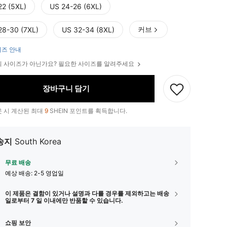
22 (5XL)
US 24-26 (6XL)
커브
28-30 (7XL)
US 32-34 (8XL)
즈 안내
 사이즈가 아닌가요? 필요한 사이즈를 알려주세요
장바구니 담기
 시 계산된 최대
9
SHEIN 포인트를 획득합니다.
송지
South Korea
무료 배송
예상 배송:
2-5 영업일
이 제품은 결함이 있거나 설명과 다를 경우를 제외하고는 배송
일로부터 7 일 이내에만 반품할 수 있습니다.
쇼핑 보안