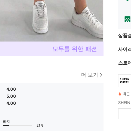
상품
사이즈
스토어
더 보기
4.00
최근 
5.00
4.00
라지
21%