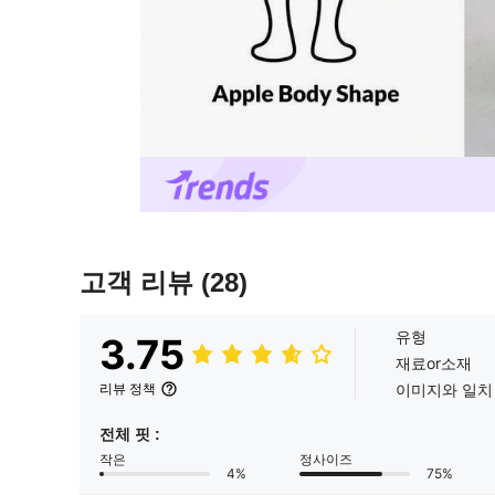
고객 리뷰
(28)
유형
3.75
재료or소재
이미지와 일치
리뷰 정책
전체 핏 :
작은
정사이즈
4%
75%