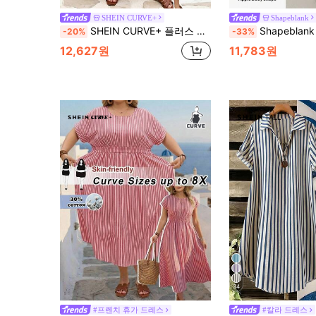
SHEIN CURVE+
Shapeblank
SHEIN CURVE+ 플러스 사이즈 스트라이프 프린트 버튼 프론트 캐주얼 반팔 드레스, 여름/휴가 착용에 적합, 여성 휴가 의류, 여성 비치 휴가 의류, 여름 드레스, 플러스 사이즈 셔츠 드레스, 플러스 사이즈 캐주얼 드레스
Shapeblank 플러스 사이즈 여성 봄/여름 패션 캐주얼 루즈 쿨 편안한 일상 기본 다용도 슬리밍 블랙 
-20%
-33%
12,627원
11,783원
34
#프렌치 휴가 드레스
#칼라 드레스