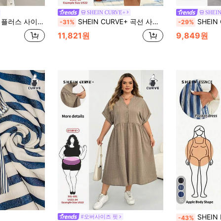
SHEIN CURVE+
SHEI
& 화이트 폴카 도트 반팔 미드 길이 드레스 포켓 포함, 휴가 의상, 미니멀리스트 스타일, 빈티지 드레스
SHEIN CURVE+ 곡선 사이즈 US22뮤직 페스티벌, 해변 휴가, 보헤미아 여성 봄 여름 드레스 여성 복고풍 드레스
SHEIN CURVE+ 플러스 사이즈 여성 여름 드레스, 여성 여름 드레스, 여성 휴가 드레스, 여성 여
-31%
-29%
11,821원
9,849원
10
SHEIN Essnce 플러스 사이즈 여성 스트라
#오버사이즈 핏
-43%