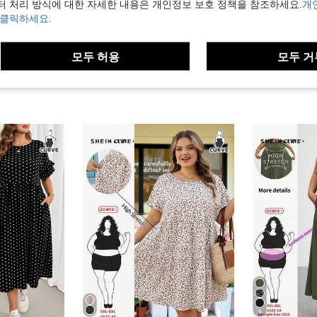
터 처리 방식에 대한 자세한 내용은 개인정보 보호 정책을 참조하세요.
개
보기
 클릭하세요.
모두 허용
모두 거
6