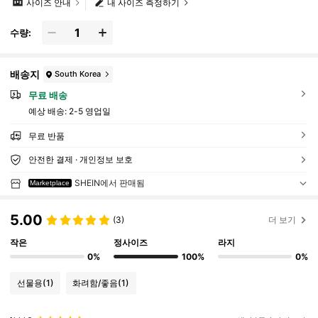
사이즈 안내
내 사이즈 측정하기
수량:
배송지
South Korea
무료 배송
예상 배송:
2-5 영업일
무료 반품
안전한 결제 · 개인정보 보호
SHEIN에서 판매됨
Marketplace
5.00
(3)
더 보기
작은
정사이즈
라지
0%
100%
0%
선물용
(1)
화려함/좋음
(1)