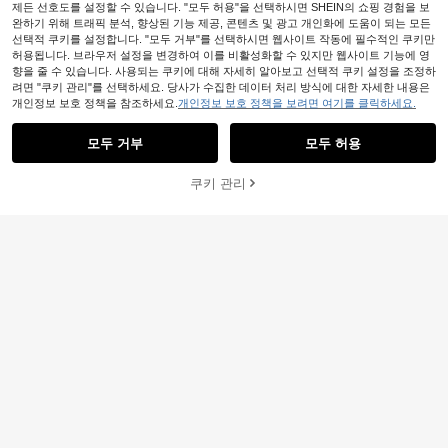
제든 선호도를 설정할 수 있습니다. "모두 허용"을 선택하시면 SHEIN의 쇼핑 경험을 보
완하기 위해 트래픽 분석, 향상된 기능 제공, 콘텐츠 및 광고 개인화에 도움이 되는 모든
선택적 쿠키를 설정합니다. "모두 거부"를 선택하시면 웹사이트 작동에 필수적인 쿠키만
허용됩니다. 브라우저 설정을 변경하여 이를 비활성화할 수 있지만 웹사이트 기능에 영
향을 줄 수 있습니다. 사용되는 쿠키에 대해 자세히 알아보고 선택적 쿠키 설정을 조정하
려면 "쿠키 관리"를 선택하세요. 당사가 수집한 데이터 처리 방식에 대한 자세한 내용은
개인정보 보호 정책을 참조하세요.
개인정보 보호 정책을 보려면 여기를 클릭하세요.
모두 거부
모두 허용
쿠키 관리
장바구니 담기
26% 할인!