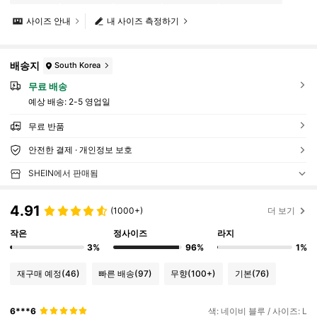
사이즈 안내
내 사이즈 측정하기
배송지
South Korea
무료 배송
예상 배송:
2-5 영업일
무료 반품
안전한 결제 · 개인정보 보호
SHEIN에서 판매됨
4.91
(1000+)
더 보기
작은
정사이즈
라지
3%
96%
1%
재구매 예정
(46)
빠른 배송
(97)
무향
(100+)
기본
(76)
6***6
색: 네이비 블루 / 사이즈: L