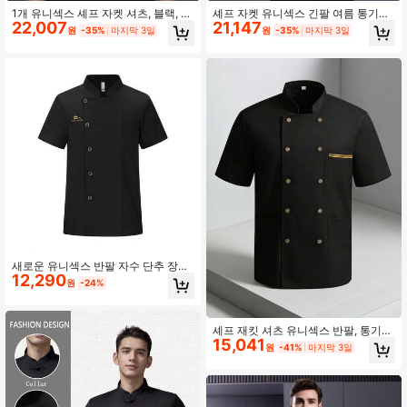
1개 유니섹스 셰프 자켓 셔츠, 블랙, 반
셰프 자켓 유니섹스 긴팔 여름 통기성
22,007
21,147
팔, 여름 통기성 망 등판, 주방, 베이커
메쉬 백 디자인, 주방, 베이커리, 레스
원
-35%
마지막 3일
원
-35%
마지막 3일
리, 레스토랑, 호텔 근무용
토랑, 호텔 근무에 적합
새로운 유니섹스 반팔 자수 단추 장식
12,290
통기성 작은 스탠드 칼라 셰프 유니폼
원
-24%
셰프 재킷 셔츠 유니섹스 반팔, 통기성
15,041
메쉬 등, 금속 단추, 고급 통기성, 호텔,
원
-41%
마지막 3일
레스토랑, 베이커리, 주방에 적합