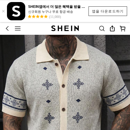
SHEIN앱에서 더 많은 혜택을 받을 수 있어요.
×
앱을 다운로드하기
신규회원 누구나 무료 항공 배송
(11,000)