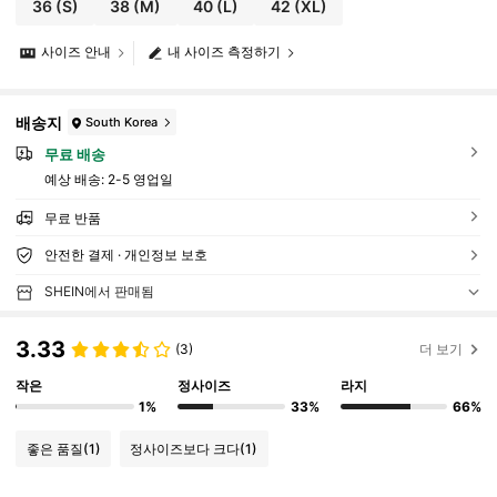
36
(S)
38
(M)
40
(L)
42
(XL)
사이즈 안내
내 사이즈 측정하기
배송지
South Korea
무료 배송
예상 배송:
2-5 영업일
무료 반품
안전한 결제 · 개인정보 보호
SHEIN에서 판매됨
3.33
(3)
더 보기
작은
정사이즈
라지
1%
33%
66%
좋은 품질
(1)
정사이즈보다 크다
(1)