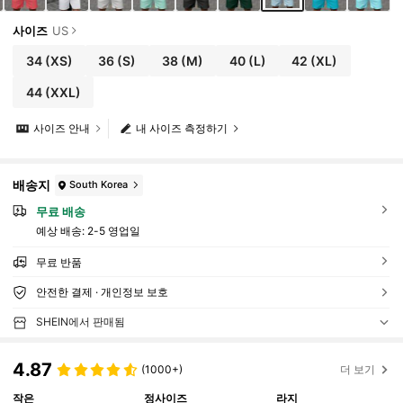
사이즈
US
34
(XS)
36
(S)
38
(M)
40
(L)
42
(XL)
44
(XXL)
사이즈 안내
내 사이즈 측정하기
배송지
South Korea
무료 배송
예상 배송:
2-5 영업일
무료 반품
안전한 결제 · 개인정보 보호
SHEIN에서 판매됨
4.87
(1000+)
더 보기
작은
정사이즈
라지