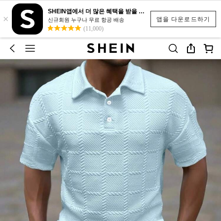
SHEIN앱에서 더 많은 혜택을 받을 수 있어요.
×
앱을 다운로드하기
신규회원 누구나 무료 항공 배송
(11,000)