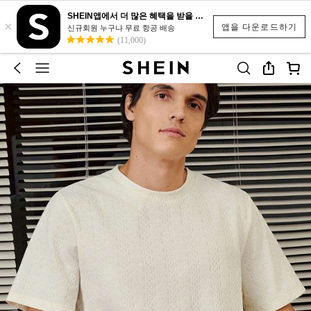
SHEIN앱에서 더 많은 혜택을 받을 수 있어요.
×
앱을 다운로드하기
신규회원 누구나 무료 항공 배송
(11,000)