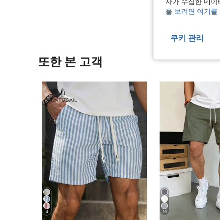
리뷰 더 
사가 수집한 데이
을 보려면 여기를
쿠키 관리
또한 본 고객
4
10