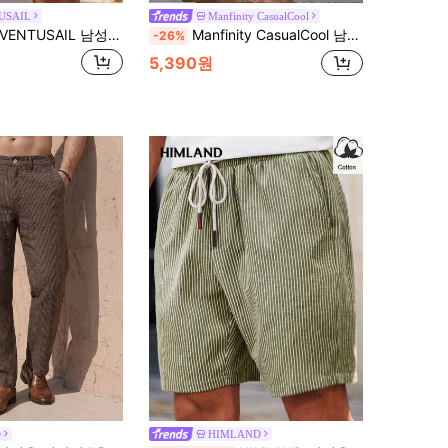
USAIL
Manfinity CasualCool
NTUSAIL 남성 여름 캐주얼 스트라이프 드로스트링 허리 반바지, 남성 올리브 그린 화이트 스트라이프 린넨 반바지, 여름 캐주얼 탄력 허리 드로스트링 하의, 가벼운 통기성 휴가 트렁크, 빈티지 50년대 스타일 스트라이프 비치 반바지, 여유로운 핏 무릎 길이 포켓 반바지, 올드 머니 미학 여름 의류, 린넨 세로 스트라이프 팬츠, 남성 빈티지 그린 스트라이프 린넨 반바지, 필수 휴가 의류...
Manfinity CasualCool 남성용 기하학 프린트 드로스트링 허리 포켓 반바지
-26%
5,390원
O
HIMLAND