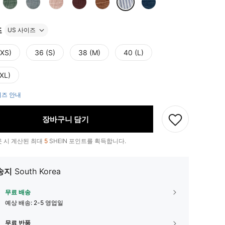
즈
US 사이즈
(XS)
36 (S)
38 (M)
40 (L)
(XL)
즈 안내
장바구니 담기
 시 계산된 최대
5
SHEIN 포인트를 획득합니다.
송지
South Korea
무료 배송
예상 배송:
2-5 영업일
무료 반품