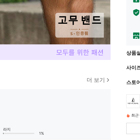
상품
사이즈
더 보기
스토어
최근 
라지
1%