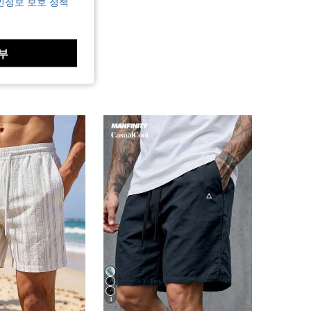
인정보 보호 정책
부
4