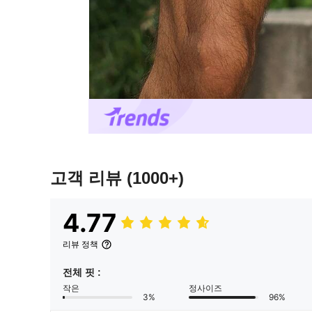
고객 리뷰
(1000+)
4.77
리뷰 정책
전체 핏 :
작은
정사이즈
3%
96%