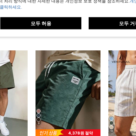
보기
터 처리 방식에 대한 자세한 내용은 개인정보 보호 정책을 참조하세요.
개
 클릭하세요.
모두 허용
모두 거
9
16
4,378원 절약