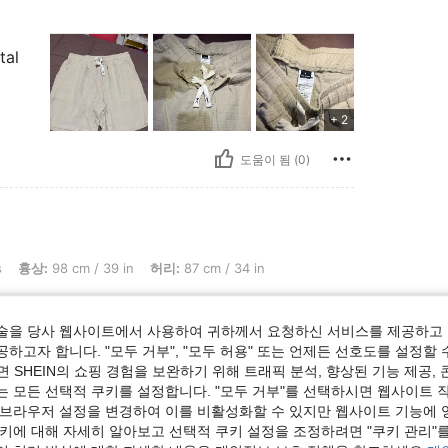
tal
+ 2
도움이 됨 (0)
cm / 39 in, 허리: 87 cm / 34 in, 엉덩이: 102 cm / 40 in, 색: 카키, 사이즈: L
s
흉상:
98 cm / 39 in
허리:
87 cm / 34 in
술을 당사 웹사이트에서 사용하여 귀하께서 요청하신 서비스를 제공하고 
하고자 합니다. "모두 거부", "모두 허용" 또는 언제든 선호도를 설정할 
 SHEIN의 쇼핑 경험을 보완하기 위해 트래픽 분석, 향상된 기능 제공, 
는 모든 선택적 쿠키를 설정합니다. "모두 거부"를 선택하시면 웹사이트 
도움이 됨 (1)
 브라우저 설정을 변경하여 이를 비활성화할 수 있지만 웹사이트 기능에 
쿠키에 대해 자세히 알아보고 선택적 쿠키 설정을 조정하려면 "쿠키 관리"를