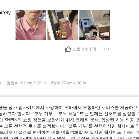
nitely
도움이 됨 (19)
 cm / 36 in, 허리: 77 cm / 30 in, 흉상: 101 cm / 40 in, 색: 화이트, 사이즈: L
s
엉덩이:
91 cm / 36 in
허리:
77 cm / 30 in
술을 당사 웹사이트에서 사용하여 귀하께서 요청하신 서비스를 제공하고 
하고자 합니다. "모두 거부", "모두 허용" 또는 언제든 선호도를 설정할 
 SHEIN의 쇼핑 경험을 보완하기 위해 트래픽 분석, 향상된 기능 제공, 
는 모든 선택적 쿠키를 설정합니다. "모두 거부"를 선택하시면 웹사이트 
 브라우저 설정을 변경하여 이를 비활성화할 수 있지만 웹사이트 기능에 
도움이 됨 (18)
쿠키에 대해 자세히 알아보고 선택적 쿠키 설정을 조정하려면 "쿠키 관리"를