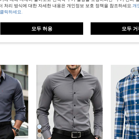
터 처리 방식에 대한 자세한 내용은 개인정보 보호 정책을 참조하세요.
개
 클릭하세요.
보기
모두 허용
모두 거