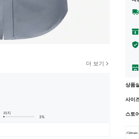
더 보기
상품
사이즈
라지
스토어
3%