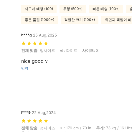
재구매 예정 (100)
무향 (500+)
빠른 배송 (100+)
좋은 품질 (1000+)
적절한 크기 (100+)
화면과 색깔이 비슷
h***g
25 Aug,2025
전체 맞춤: 정사이즈, 색: 화이트, 사이즈: S
전체 맞춤:
정사이즈
색:
화이트
사이즈:
S
nice good v
번역
l***9
22 Aug,2024
전체 맞춤: 정사이즈, 키: 179 cm / 70 in, 무게: 73 kg / 161 lbs, 엉덩이: 8
전체 맞춤:
정사이즈
키:
179 cm / 70 in
무게:
73 kg / 161 lb