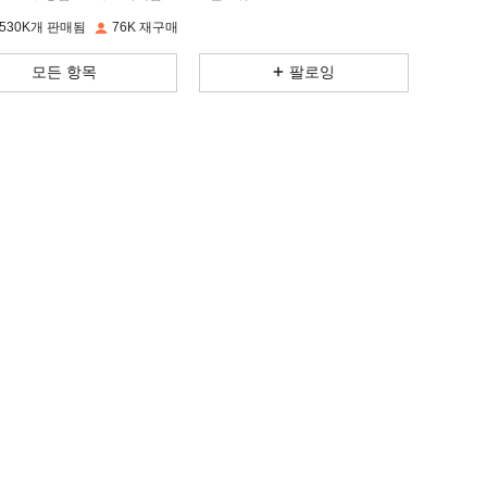
530K개 판매됨
76K 재구매
4.76
1.8K
17K
모든 항목
팔로잉
4.76
1.8K
17K
4.76
1.8K
17K
4.76
1.8K
17K
4.76
1.8K
17K
4.76
1.8K
17K
4.76
1.8K
17K