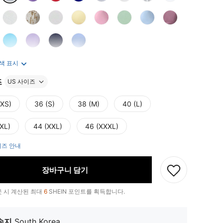
 색 표시
즈
US 사이즈
(XS)
36 (S)
38 (M)
40 (L)
(XL)
44 (XXL)
46 (XXXL)
즈 안내
장바구니 담기
 시 계산된 최대
6
SHEIN 포인트를 획득합니다.
송지
South Korea