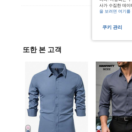
사가 수집한 데이
을 보려면 여기를
리뷰 더 
쿠키 관리
또한 본 고객