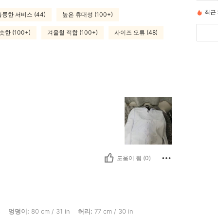
최근 
훌륭한 서비스 (44)
높은 휴대성 (100+)
한 (100+)
겨울철 적합 (100+)
사이즈 오류 (48)
도움이 됨 (0)
0 cm / 31 in, 허리: 77 cm / 30 in, 흉상: 106 cm / 42 in, 색: 더스티 핑크색, 사이즈: M
s
엉덩이:
80 cm / 31 in
허리:
77 cm / 30 in