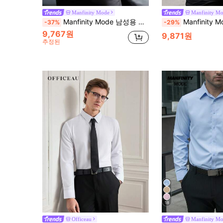
Manfinity Mode
Manfinity M
Manfinity Mode 남성용 럭셔리 차콜 그레이 셔츠, 칼라가 있는 긴팔 폴리에스터 드레스 셔츠, 가을 비즈니스 캐주얼 남성 사무실 의류, 포멀 다크 그레이, 행사용
Manfinity Mode 남성 솔리드 컬러 비즈니스 캐주얼 
-37%
-29%
9,767원
9,871원
추정된
18
Officeau
Manfinity M