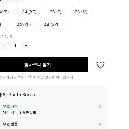
(XXS)
34 (XS)
36 (S)
38 (M)
L)
42 (XL)
44 (XXL)
즈 안내
장바구니 담기
 시 계산된 최대
17
SHEIN 포인트를 획득합니다.
송지
South Korea
무료 배송
예상 배송:
2-5 영업일
무료 반품