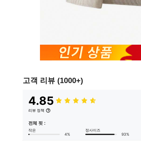
고객 리뷰
(1000+)
4.85
리뷰 정책
전체 핏 :
작은
정사이즈
4%
93%