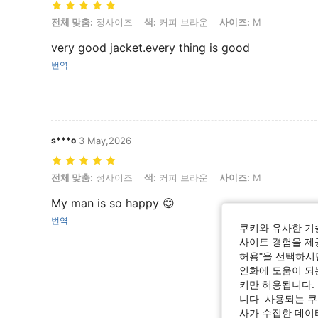
전체 맞춤: 정사이즈, 색: 커피 브라운, 사이즈: M
전체 맞춤:
정사이즈
색:
커피 브라운
사이즈:
M
very good jacket.every thing is good
번역
s***o
3 May,2026
전체 맞춤: 정사이즈, 색: 커피 브라운, 사이즈: M
전체 맞춤:
정사이즈
색:
커피 브라운
사이즈:
M
My man is so happy 😊
번역
쿠키와 유사한 기
사이트 경험을 제공
허용"을 선택하시면
인화에 도움이 되
키만 허용됩니다.
니다. 사용되는 
사가 수집한 데이