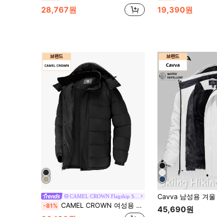
28,767원
19,390원
CAMEL CROWN Flagship Store
CAMEL CROWN 여성용 방수 보온 스키 재킷, 플리스 안감 및 후드 포함, 겨울 스키복
-81%
45,690원