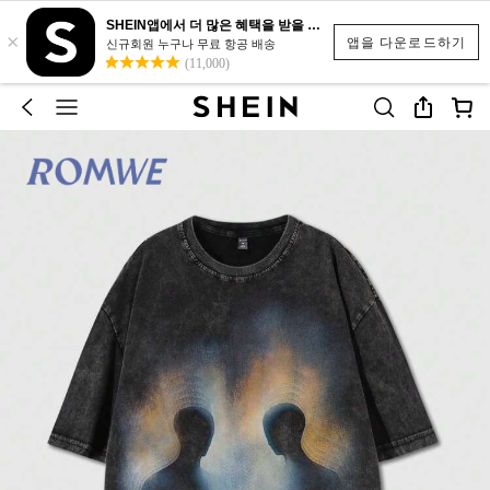
SHEIN앱에서 더 많은 혜택을 받을 수 있어요.
×
앱을 다운로드하기
신규회원 누구나 무료 항공 배송
(11,000)