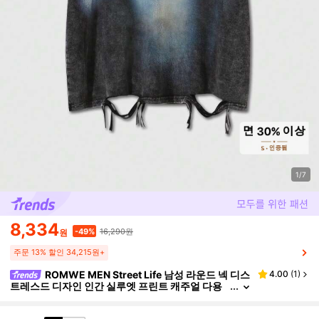
1/7
8,334
16,290원
-49%
원
주문 13% 할인 34,215원+
ROMWE MEN Street Life 남성 라운드 넥 디스
4.00
(
1
)
트레스드 디자인 인간 실루엣 프린트 캐주얼 다용
도 데일리웨어 반팔 티셔츠