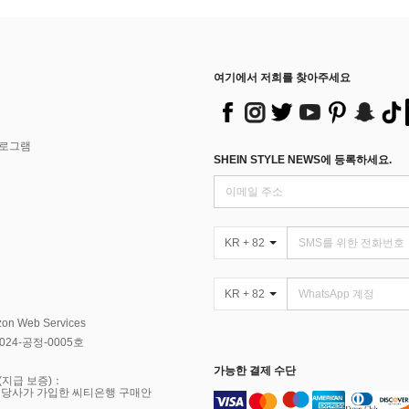
여기에서 저희를 찾아주세요
프로그램
SHEIN STYLE NEWS에 등록하세요.
KR + 82
KR + 82
Web Services
4-공정-0005호
가능한 결제 수단
(지급 보증)：
 당사가 가입한 씨티은행 구매안