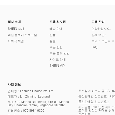
회사 소개
도움 & 지원
고객 관리
SHEIN 소개
배송 안내
연락하십시오.
패션 블로거 프로그램
반품
결제 수단 :
사회적 책임
환불
보너스 포인트 
주문 방법
FAQ
주문 조회 방법
사이즈 안내
SHEIN VIP
사업 정보
호스팅 서비스 제공：Amazon 
업체명：Fashion Choice Pte. Ltd.
통신판매업 신고번호：제202
대표자：Lin Zhiming, Leonard
통신판매업 신고번호 >
주소：12 Marina Boulevard, #15-01, Marina
Bay Financial Centre, Singapore 018982
시티은행 구매 안전 서비스
고객은 안전한 거래를 위해
전화번호：070 8984 9305
전서비스