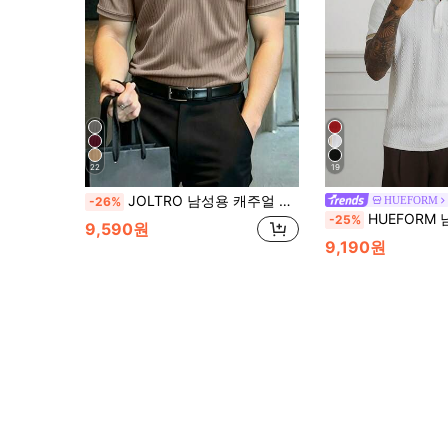
22
19
JOLTRO 남성용 캐주얼 일상 & 사무실 출퇴근 솔리드 컬러 리브드 브이넥 폴로 셔츠, 미니멀리스트 & 다용도, 여름, 정장
HUEFORM
-26%
HUEFORM 남성 스트라이프 반팔 폴
-25%
9,590원
9,190원