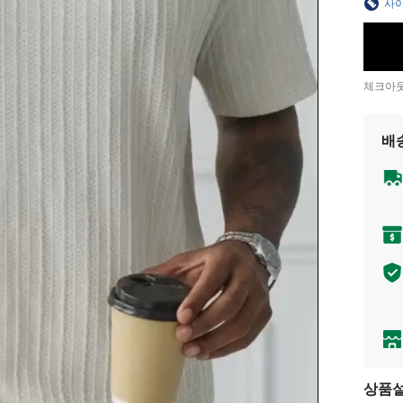
사이
체크아웃
배
상품