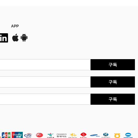
APP
구독
구독
구독