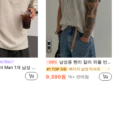
7
남성용 헨리 칼라 와플 반팔 티셔츠, 가볍고 통기성이 좋은 기본 티, 미국 미니멀리스트 스타일, 올 시즌
int Man
-26%
폴로 칼라 반팔 티셔츠, 드레이핑 인조 린넨 원단, 루즈핏 편안한 일본식 캐주얼 라이트 비즈니스 출퇴근, 일상 출퇴근 비즈니스 캐주얼 봄/여름 착용 또는 레이어링에 적합
베이지 남성 티셔츠
#1 TOP 3위
9,390원
1k+ 판매됨