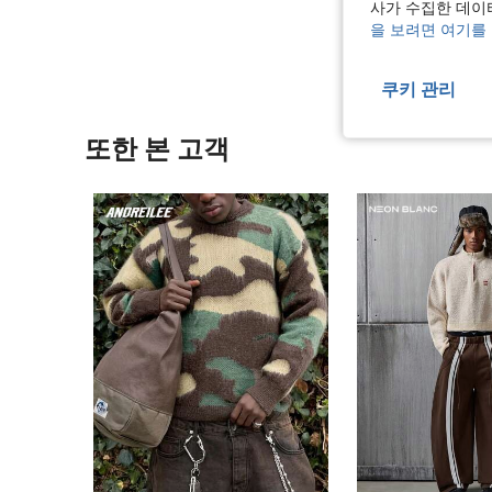
사가 수집한 데이
리뷰 더 
을 보려면 여기를
쿠키 관리
또한 본 고객