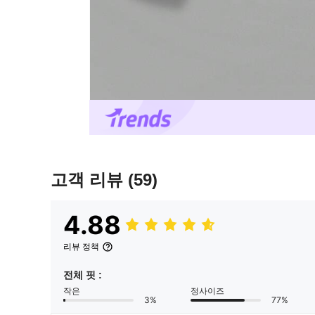
고객 리뷰
(59)
4.88
리뷰 정책
전체 핏 :
작은
정사이즈
3%
77%