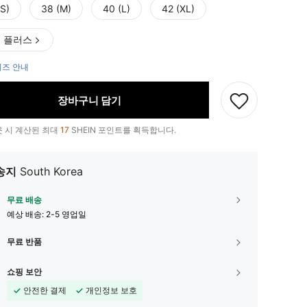
(S)
38 (M)
40 (L)
42 (XL)
 플러스
즈 안내
장바구니 담기
 시 계산된 최대
17
SHEIN 포인트를 획득합니다.
송지
South Korea
무료 배송
예상 배송:
2-5 영업일
무료 반품
쇼핑 보안
안전한 결제
개인정보 보호