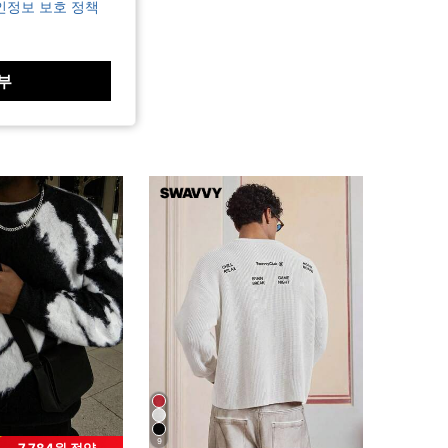
인정보 보호 정책
부
9