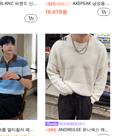
 남성용 풀오버 울 스웨터, 혼합 얀 스트라이프 하이엔드 패션 루즈 캐주얼
AXEPEAK 남성용 라운드넥 긴소매 그래픽 디테일 캐주얼 스웨터, 스트리트웨어 스타일, 가을 겨울용
-32%
마지막 3일
19,679원
ANDREILEE
컬러 패치워크 대비 니트 남성 스웨터
ANDREILEE 유니섹스 캐주얼 솔리드 컬러 루즈핏 크루넥 긴팔 니트 풀오버 스웨터, 봄, 가을, 겨울에 적합
-29%